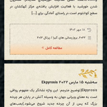
شدن خورشید با فعالیتِ افزایش یافته‌ی مرکز کهکشان در
سطح کوانتوم است.در راستای آمادگی برای […]
۱۸ مهر ۱۴۰۲
2022
,
بروزرسانی های کبرا / پرتال 2012
مطالعه کامل
سه‌شنبه ۱۵ مارس ۲۰۲۲ Ekpyrosis
Ekpyrosis(توضیح مترجم: این واژه نشانگر یک مفهوم رواقی
است به معنای ویرانی جهان به وسیله آتش در پایان هر چرخه
بزرگ که پس از آن چرخه جدید شروع می‌شود.)بمب‌های