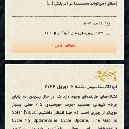
(مطلق) می‌تواند مستقیما در آفرینش […]
۱۸ مهر ۱۴۰۲
2022
,
بروزرسانی های کبرا / پرتال 2012
مطالعه کامل
آپوکاتاستاسیس، شنبه ۱۶ آوریل ۲۰۲۲
نشانه‌های فزاینده‌ای وجود دارد که در حال رسیدن به پایان
چرخه کیهانی هستیم.«چرخه خورشیدی ۲۵» فعلی بسیار
قوی‌تر از چیزی است که قبلا انتظار داشتیم:[VIDEO] Solar
Cycle 25 UpdateSolar Cycle Update: The Gap is
Growingعلت اصلی فعالیت خورشیدیِ شدیدتر، سنکرون