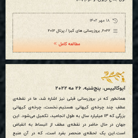
۱۸ مهر ۱۴۰۲
2022
,
بروزرسانی های کبرا / پرتال 2012
مطالعه کامل
آپوکالیپس، پنج‌شنبه، ۲۶ مه ۲۰۲۲
همانطور که در بروزرسانی قبلی نیز اشاره‌ شد، ما در نقطه‌ی
عطفِ چند چرخه‌ی کیهانی هستیم.نخست، چرخه‌ی کیهانی
بزرگی که ۱۳ میلیارد سال به طول انجامید، تکمیل می‌شود. این
جهان در حال حاضر در نقطه‌ی عطف از انبساط به انقباض
است.این یک لحظه‌ی منحصر بفرد است، که در آن منبع