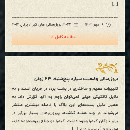
[…]
۱۹ مهر ۱۴۰۲
2022
,
بروزرسانی های کبرا / پرتال 2012
مطالعه کامل
بروزرسانی وضعیت سیاره پنج‌شنبه، ۲۳ ژوئن
تغییرات عظیم و ساختاری در پشت پرده در جریان است، و به
دلایل تاکتیکی خیلی نمی‌توان راجع به آنها گزارش داد. به
همین دلیل پست‌های این بلاگ با فاصله بیشتری منتشر
می‌شوند. در چند هفته گذشته، پیروزی‌های بسیار بزرگی در
برابر ناوگان کیمرا وجود داشت. کیمرا دو جناح زیرمجموعه دارد،
اول جناحِ اُریون، و دوم […]