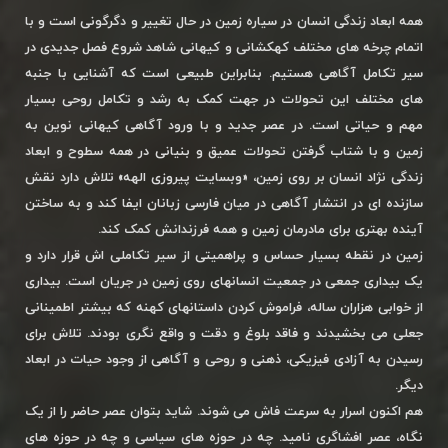
همه ابعاد زندگی انسان در سیاره زمین در حال تغییر و دگرگونی است و با
اتمام چرخه های مختلف کهکشانی و کیهانی شاهد شروع فصل جدیدی در
سیر تکامل آگاهی هستیم. بنابراین طبیعی است که آشنایی با جنبه
های مختلف این تحولات در جهت کمک به رشد و تکامل روحی بسیار
مهم و حیاتی است. در عصر جدید و با ورود آگاهی کیهانی نوین به
زمین و با شتاب گرفتن تحولات عمیق و بنیانی در همه سطوح و ابعاد
زندگی نژاد انسان بر روی زمین، «وبسایت پیروزی الهه» تلاش دارد نقش
سازنده ای در انتشار آگاهی در میان فارسی زبانان ایفا کند و به ساختن
آینده بهتری برای مادرمان زمین و همه فرزندانش کمک کند.
زمین در نقطه بسیار حساس و پراهمیتی از سیر تکاملی اش قرار دارد و
یک بیداری جمعی در جمعیت انسانهای روی زمین در جریان است. بیداری
از خوابی هزاران ساله، فراموش کردن داستانهای کهنه که بیشتر اطمینانی
جعلی می بخشیدند و فاقد بلوغ و دقت و واقع نگری بودند. تلاش برای
رسیدن به آزادی فیزیکی، ذهنی و روحی و آگاهی از وجود حیات در ابعاد
دیگر.
هم اکنون اسرار به سرعت فاش می شوند. شاید بتوان عصر حاضر را از یک
نگاه، عصر افشاگری نامید. چه در حوزه های سیاسی و چه در حوزه های