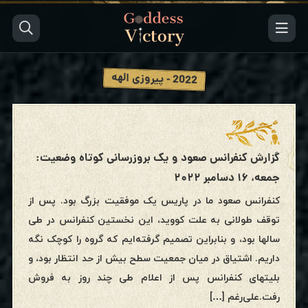
2022 - پیروزی الهه
گزارش کنفرانس صعود و یک بروزرسانی کوتاه وضعیت:
جمعه، ۱۶ دسامبر ۲۰۲۲
کنفرانس صعود ما در پاریس یک موفقیت بزرگ بود. پس از
توقف طولانی به علت کووید، این نخستین کنفرانس در طی
سالها بود، و بنابراین تصمیم گرفته‌ایم که گروه را کوچک نگه
داریم. اشتیاق در میان جمعیت سطح بیش از حد انتظار بود، و
بلیتهای کنفرانس پس از اعلام طی چند روز به فروش
رفت.علی‌رغم […]