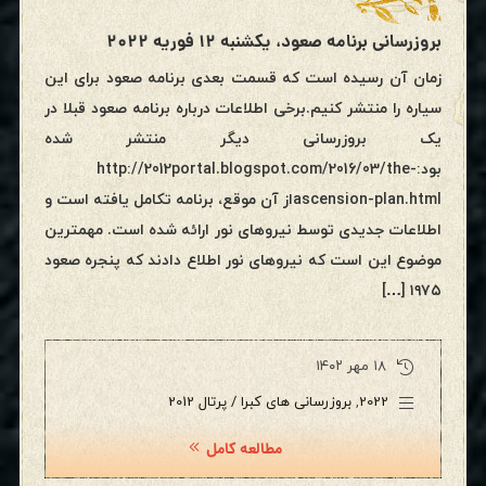
بروزرسانی برنامه صعود، یکشنبه ۱۲ فوریه ۲۰۲۲
زمان آن رسیده است که قسمت بعدی برنامه صعود برای این
سیاره را منتشر کنیم.برخی اطلاعات درباره برنامه صعود قبلا در
یک بروزرسانی دیگر منتشر شده
بود:http://2012portal.blogspot.com/2016/03/the-
ascension-plan.htmlاز آن موقع، برنامه تکامل یافته است و
اطلاعات جدیدی توسط نیروهای نور ارائه شده است. مهمترین
موضوع این است که نیروهای نور اطلاع دادند که پنجره صعود
۱۹۷۵ […]
۱۸ مهر ۱۴۰۲
2022
,
بروزرسانی های کبرا / پرتال 2012
مطالعه کامل