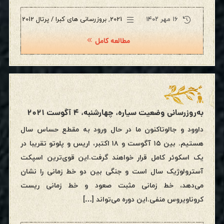
۱۶ مهر ۱۴۰۲
2021
,
بروزرسانی های کبرا / پرتال 2012
مطالعه کامل
به‌روزرسانی وضعیت سیاره، چهارشنبه، ۴ آگوست ۲۰۲۱
داوود و جالوتاکنون ما در حال ورود به مقطع حساس سال
هستیم. بین ۱۵ آگوست و ۱۸ اکتبر، اریس و پلوتو تقریبا در
یک اسکوئر کامل قرار خواهند گرفت.این قوی‌ترین اسپکت
آسترولوژیک سال است و جنگی بین دو خط زمانی را نشان
می‌دهد، خط زمانی مثبت صعود و خط زمانی ریست
کروناویروس منفی.این دوره می‌تواند […]