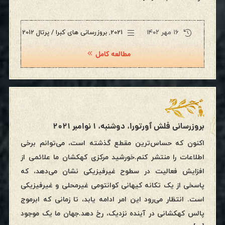
۱۶ مهر ۱۴۰۲
2021
,
بروزرسانی های کبرا / پرتال 2012
مطالعه کامل
بروزرسانی فلش ٱورتورا، دوشنبه، ۱ نوامبر ۲۰۲۱
اکنون که حساس‌ترین مقطع گذشته است، می‌توانم برخی
اطلاعات را منتشر کنم.خورشید مرکزی کهکشان ما علائمی از
افزایش فعالیت در سطوح غیرفیزیکی نشان می‌دهد، که
پاسخی از یک تکانه کیهانی کوانتومی غیرمحلی و غیرفیزیکی
است. انتظار می‌رود این امر ادامه یابد، تا زمانی که ابرموج
پالس کهکشانی در آینده نزدیک، رخ دهد.جهان ما یک موجود