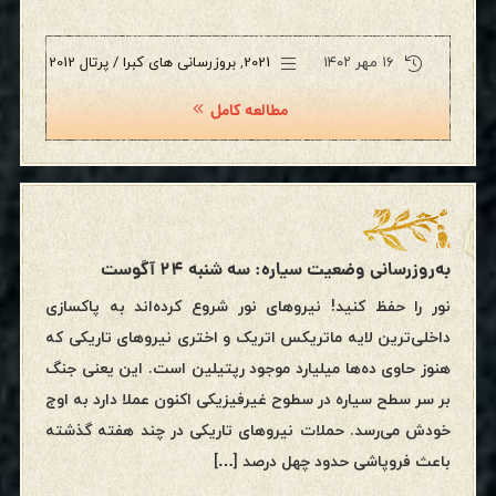
۱۶ مهر ۱۴۰۲
2021
,
بروزرسانی های کبرا / پرتال 2012
مطالعه کامل
به‌روزرسانی وضعیت سیاره: سه شنبه ۲۴ آگوست
نور را حفظ کنید! نیروهای نور شروع کرده‌اند به پاکسازی
داخلی‌ترین لایه ماتریکس اتریک و اختری نیروهای تاریکی که
هنوز حاوی ده‌ها میلیارد موجود رپتیلین است. این یعنی جنگ
بر سر سطح سیاره در سطوح غیرفیزیکی اکنون عملا دارد به اوج
خودش می‌رسد. حملات نیروهای تاریکی در چند هفته گذشته
باعث فروپاشی حدود چهل درصد […]