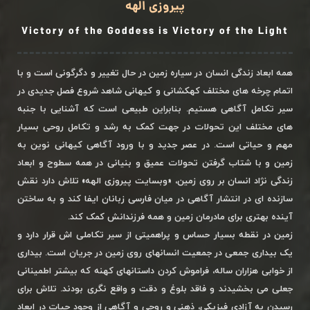
پیروزی الهه
Victory of the Goddess is Victory of the Light
همه ابعاد زندگی انسان در سیاره زمین در حال تغییر و دگرگونی است و با
اتمام چرخه های مختلف کهکشانی و کیهانی شاهد شروع فصل جدیدی در
سیر تکامل آگاهی هستیم. بنابراین طبیعی است که آشنایی با جنبه
های مختلف این تحولات در جهت کمک به رشد و تکامل روحی بسیار
مهم و حیاتی است. در عصر جدید و با ورود آگاهی کیهانی نوین به
زمین و با شتاب گرفتن تحولات عمیق و بنیانی در همه سطوح و ابعاد
زندگی نژاد انسان بر روی زمین، «وبسایت پیروزی الهه» تلاش دارد نقش
سازنده ای در انتشار آگاهی در میان فارسی زبانان ایفا کند و به ساختن
آینده بهتری برای مادرمان زمین و همه فرزندانش کمک کند.
زمین در نقطه بسیار حساس و پراهمیتی از سیر تکاملی اش قرار دارد و
یک بیداری جمعی در جمعیت انسانهای روی زمین در جریان است. بیداری
از خوابی هزاران ساله، فراموش کردن داستانهای کهنه که بیشتر اطمینانی
جعلی می بخشیدند و فاقد بلوغ و دقت و واقع نگری بودند. تلاش برای
رسیدن به آزادی فیزیکی، ذهنی و روحی و آگاهی از وجود حیات در ابعاد