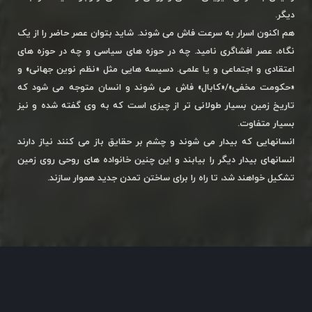
دیگر.
هم اکنون اسرار به سرعت فاش می شوند. شاید بتوان عصر حاضر را از یک
نگاه، عصر افشاگری نامید. چه در حوزه های سیاسی و چه در حوزه های
اعتقادی و اجتماعی و یا علمی. دسیسه هایی مثل «نظم نوین جهانی» و
«حکومت مخفی»/«کابال» فاش می شوند و انسان متوجه می شود که
تاریخ زمین بسیار طولانی تر از چیزی است که به وی گفته شده و نیز
بسیار متفاوت.
انسانهایی که بیدار می شوند و چشم بر حقایق باز می کنند نیاز دارند
انسانهای بیدار دیگر را بیابند و این چنین خانواده های روحی روی زمین
تشکیل خواهند شد، تا راه را برای ساختن تمدن جدید هموار سازند.