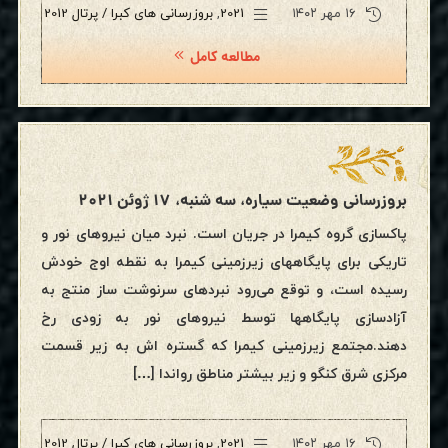
۱۶ مهر ۱۴۰۲
2021
,
بروزرسانی های کبرا / پرتال 2012
مطالعه کامل
بروزرسانی وضعیت سیاره، سه شنبه، ۱۷ ژوئن ۲۰۲۱
پاکسازی گروه کیمرا در جریان است. نبرد میان نیروهای نور و
تاریکی برای پایگاههای زیرزمینی کیمرا به نقطه اوج خودش
رسیده است‌، و توقع می‌رود نبردهای سرنوشت ساز منتج به
آزادسازی پایگاهها توسط نیروهای نور به زودی رخ
دهند.مجتمع زیرزمینی کیمرا که گستره اش به زیر قسمت
مرکزی شرق کنگو و زیر بیشتر مناطق رواندا […]
۱۶ مهر ۱۴۰۲
2021
,
بروزرسانی های کبرا / پرتال 2012