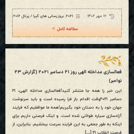
۱۶ مهر ۱۴۰۲
2021
,
بروزرسانی های کبرا / پرتال 2012
مطالعه کامل
فعالسازی مداخله الهی روز ۲۱ دسامبر ۲۰۲۱ (گزارش ۲۳
نوامبر)
این خبر را همه جا منتشر کنید!فعالسازی مداخله الهی، ۲۱
دسامبر ۲۰۲۱وقت اقدام باز فرا رسیده است و باید سرنوشت
جهان خود را به دستان خود بگیریم!همه ما موافقیم که فرایند
آزادسازی سیاره طولانی شده است. و اینک فرصتی داریم برای
اینکه به طور جمعی به این فرایند سرعت ببخشیم. بنابراین، از
فرصت انقلاب ۲۱ […]