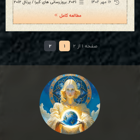
۱۶ مهر ۱۴۰۲
2021
,
بروزرسانی های کبرا / پرتال 2012
مطالعه کامل
صفحه 1 از 2
1
2