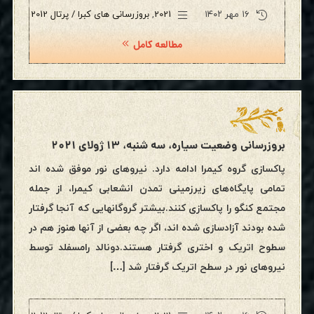
۱۶ مهر ۱۴۰۲
2021
,
بروزرسانی های کبرا / پرتال 2012
مطالعه کامل
بروزرسانی وضعیت سیاره، سه شنبه، ۱۳ ژولای ۲۰۲۱
پاکسازی گروه کیمرا ادامه دارد. نیروهای نور موفق شده اند
تمامی پایگاه‌های زیرزمینی تمدن انشعابی کیمرا، از جمله
مجتمع کنگو را پاکسازی کنند.بیشتر گروگانهایی که آنجا گرفتار
شده بودند آزادسازی شده اند، اگر چه بعضی از آنها هنوز هم در
سطوح اتریک و اختری گرفتار هستند.دونالد رامسفلد توسط
نیروهای نور در سطح اتریک گرفتار شد […]