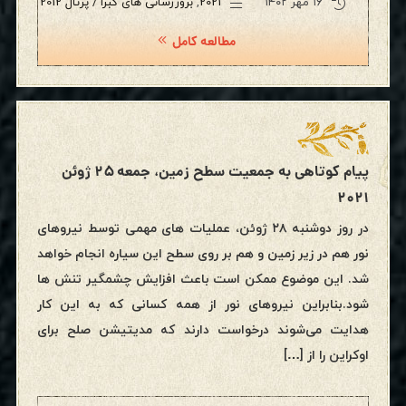
۱۶ مهر ۱۴۰۲
2021
,
بروزرسانی های کبرا / پرتال 2012
مطالعه کامل
پیام کوتاهی به جمعیت سطح زمین، جمعه ۲۵ ژوئن
۲۰۲۱
در روز دوشنبه ۲۸ ژوئن، عملیات های مهمی توسط نیروهای
نور هم در زیر زمین و هم بر روی سطح این سیاره انجام خواهد
شد‌‌. این موضوع ممکن است باعث افزایش چشمگیر تنش ها
شود.بنابراین نیروهای نور از همه کسانی که به این کار
هدایت می‌شوند درخواست دارند که مدیتیشن صلح برای
اوکراین را از […]