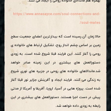
بهمراه هم ماندالای خانواده روحی را ایجاد می کنند.
https://www.annasayce.com/soul-connections-and-
soul-mates/
حالا زمان آن رسیده است که بیدارترین اعضای جمعیت سطح
زمین بر اساس چشم انداز روح، تشکیل ارتباط های خانواده ی
روحی را آغاز کنند. این فرایند قبلا شروع شده است. به زودی
دستورالعمل های بیشتری در این زمینه صادر خواهد
شد.ماندالاهای خانواده های روحی در جزیره های نوری شروع
به زندگی می کنند. فرایند ایجاد و آفرینش جزایر نور قبلا آغاز
شده است. پروژه هایی در آسیا، اروپا، آفریقا و آمریکا از مدتی
پیش در دست اجرا هستند. دستورالعمل های بیشتری در این
رابطه به زودی داده خواهد شد.