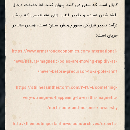
کابال است که سعی می کنند پنهان کنند. اما حقیقت درحال
افشا شدن است، و تغییر قطب های مغناطیسی که پیش
درآمد تغییر فیزیکی محور چرخش سیاره است، همین حالا در
جریان است:
https://www.armstrongeconomics.com/international-
news/nature/magnetic-poles-are-moving-rapidly-as-
never-before-precursor-to-a-
pole-shift/
https://stillnessinthestorm.com/2019/01/something-
very-strange-is-happening-to-earths-magnetic-
north-pole-and-no-one-knows-why/
http://themostimportantnews.com/archives/experts-