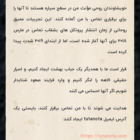
خویشاوندان روحی مؤنث من در سطح سیاره هستند تا آنها را
برای برقراری تماس با من آماده کنند. این تجربیات عمیق
روحانی از زمان انتشار پروتکل های بشقاب تماس در مارس
2018 برای آنها آغاز شده است، اما از ابتدای 2019 شدت پیدا
کرده است.
قرار است ما با همدیگر یک حباب بهشت ایجاد کنیم، و اسرار
حقیقی الاهه را لنگر کنیم و وارد فرایند صعود شتابدار
شویم.اگر آنها احساس می کنند
هدایت می شوند تا با من تماس برقرار کنند، بایستی یک
آدرس ایمیل tutanota ایجاد کنند:
https://tutanota.com/