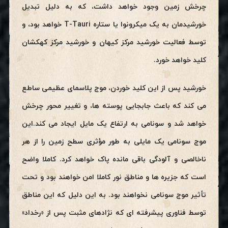
چرخش زمین وجود خواهد داشت، که به دلیل تبدیل
خورشیدمان به یک میکرونوا یا ستاره T-Tauri خواهد بود، و
توسط فعالیت خورشید مرکز کیهان و خورشید مرکز کهکشان
کلید خواهد خورد.
خورشید پس از این کلید
خوردن، موج
پلاسمای عظیمی ساطع
می کند که باعث جابجایی پوسته ها، و تغییر محور چرخش
خواهد شد و سونامی به ارتفاع یک مایل ایجاد می کند.این
موج سونامی
یک مایلی به طور مؤثری سطح زمین را از هر
ناخالصی و آلودگی باقی مانده پاک خواهد کرد. کاملا واضح
است که جزیره ها و مناطق نور کاملا امن خواهند
بود و تحت
تأثیر موج سونامی نخواهند بود. به این دلیل که این مناطق
توسط فناوری پیشرفته ای که نژادهای مثبت پس از «رخداد»