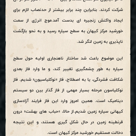
شرکت کردند. بنابراین چند برابر بیشتر از حدنصاب لازم برای
ایجاد واکنش زنجیره ای بدست آمد.موج انرژی از سمت
خورشید مرکز کیهان به سطح سیاره رسید و به نحو بازگشت
ناپذیری به زمین لنگر شد.
این موضوع باعث شد ساختار ناهنجاری اولیه حول سطح
سیاره به طور چشمگیری تغییر کند، و ما وارد فاز بعدی
شکافت فشردگی، یا به اصطلاح، فاز «نوکلیاسیون» شدیم. فاز
نوکلیاسون مرحله بسیار مهمی از فاز گذار بین دو سیستم
دینامیک است. همین امروز وارد این فاز فرایند آزادسازی
کیهانی سیاره زمین شدیم.از حالا، «حباب های بهشت» درون
قرنطینه زمین در حال شکل گیری هستند، و این نتیجه
دخالت مستقیم خورشید مرکز کیهان است.