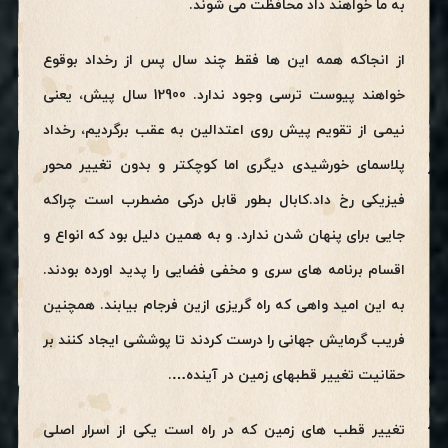
به ما خواهند داد
محافظت می شوند.
از انجاکه همه این ها فقط چند سال پس از رخداد بوقوع
خواهند پیوست ترسی وجود ندارد. 12900 سال پیش، یعنی
نیمی از تقویم پیش
روی اعتدالین به عقب برگردیم، رخداد
پلاسمای خورشیدی دیگری اما کوچکتر و بدون تغییر محور
فیزیکی رخ داد.کابال بطور قابل درکی مضطرب است چراکه
جایی برای پنهان شدن ندارد. و به همین دلیل بود که انواع و
اقسام برنامه های سری و مخفی فضایی را پدید اورده بودند.
به این امید واهی که راه گریزی
ازین فرجام بیابند. همچنین
فریب گرمایش جهانی را درست کردند تا پوششی ایجاد کنند بر
حقانیت تغییر قطبهای زمین در آینده….
تغییر قطب های زمین که در راه است یکی از اسرار اصلی