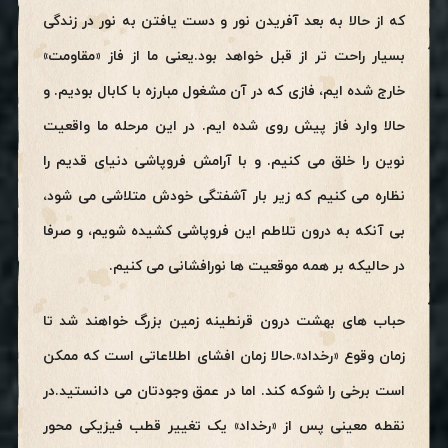
که از حالا به بعد آفریدن نور و دست یافتن به نور در زندگی
بسیار راحت تر از قبل خواهد بود.یعنی ما از فاز «مقاومت»
خارج شده ایم، فازی که در آن مشغول مبارزه با کابال بودیم. و
حالا وارد فاز پیش روی شده ایم. در این مرحله ما واقعیت
نوین را خلق می کنیم. و با آرامش فروپاشی دنیای قدیم را
نظاره می کنیم که زیر بار آشفتگی خودش متلاشی می شود،
بی آنکه به درون تلاطم این فروپاشی کشیده شویم، و صرفا
در حالیکه بر همه موقعیت ها نورافشانی می کنیم.
حباب های بهشت درون قرنطینه زمین بزرگ خواهند شد تا
زمان وقوع «رخداد».حالا زمان افشای اطلاعاتی است که ممکن
است برخی را شوکه کند. اما در عمق وجودتان می دانستید.در
نقطه معینی پس از «رخداد» یک تغییر قطب فیزیکی محور