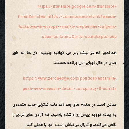
https://translate.google.com/translate?
hl=en&sl=nl&u=https://commonsensetv.nl/tweede-
lockdown-in-europa-vanaf-18-september-volgens-
spaanse-krant/&prev=search&pto=aue
همانطور که در لینک زیر می توانید ببینید، آن ها به طور
جدی در حال اجرای این برنامه هستند:
https://www.zerohedge.com/political/australia-
push-new-measure-detain-conspiracy-theorists
ممکن است در هفته های بعد اقدامات کنترلی جدید متعددی
به بهانه کووید پیش رو داشته باشیم، که آزادی های فردی را
نقض می‌کنند، و کابال در تلاش است آنها را عملی کند.