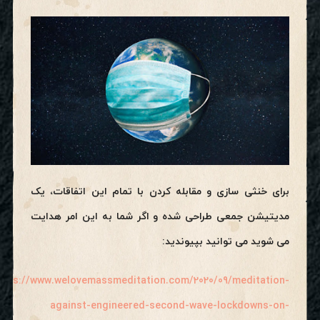
برای خنثی سازی و مقابله کردن با تمام این اتفاقات، یک
مدیتیشن جمعی طراحی شده و اگر شما به این امر هدایت
می شوید می توانید بپیوندید:
ttps://www.welovemassmeditation.com/2020/09/meditation-
against-engineered-second-wave-lockdowns-on-