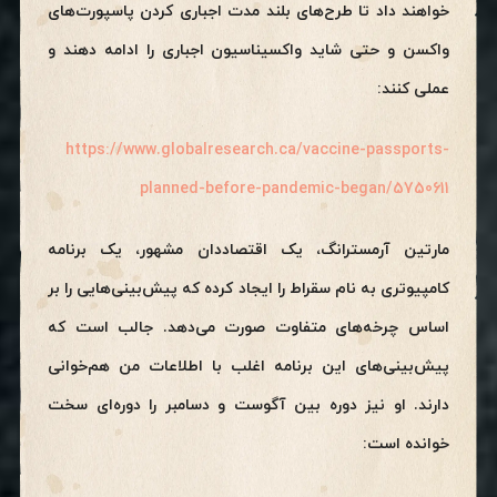
خواهند داد تا طرح‌های بلند مدت اجباری کردن پاسپورت‌های
واکسن و حتی شاید واکسیناسیون اجباری را ادامه دهند و
عملی کنند:
https://www.globalresearch.ca/vaccine-passports-
planned-before-pandemic-began/5750611
مارتین آرمسترانگ، یک اقتصاددان مشهور، یک برنامه
کامپیوتری به نام سقراط را ایجاد کرده که پیش‌بینی‌هایی را بر
اساس چرخه‌های متفاوت صورت می‌دهد. جالب است که
پیش‌بینی‌های این برنامه اغلب با اطلاعات من هم‌خوانی
دارند. او نیز دوره بین آگوست و دسامبر را دوره‌ای سخت
خوانده است: