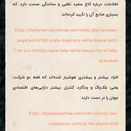
اطلاعات درباره کاخ سفید تقلبی و ساختگی صحت دارد، که
بسیاری منابع آن را تأیید کرده‌اند:
https://halturnerradioshow.com/index.php/en/news-
page/world/full-scale-duplicate-white-house-built-
on-u-s-military-base-fake-white-house-for-a-fake-
president
افراد بیشتر و بیشتری هوشیار شده‌اند که فقط دو شرکت،
یعنی بلک‌راک و ونگارد، کنترل بیشتر دارایی‌های اقتصادی
جهان را در دست دارند:
https://humansbefree.com/2021/05/only-two-
companies-control-the-planet.html