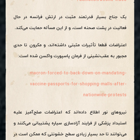
یک جناح بسیار قدرتمند مثبت در ارتش فرانسه در حال
فعالیت در پشت صحنه است، و از این مسأله حمایت می‌کند.
اعتراضات قطعا تأثیرات مثبتی داشته‌اند، و مکرون تا حدی
مجبور به عقب‌نشینی از فرمان پاسپورت واکسن شده است:
macron-forced-to-back-down-on-mandating-
vaccine-passports-for-shopping-malls-after-
nationwide-protests
نیروهای نور اطلاع داده‌اند که اعتراضات صلح‌آمیز علیه
استبداد پزشکی از فرایند آزادسازی سیاره پشتیبانی می‌کنند و
می‌توانند تا حد بسیار زیادی سطح خشونتی که ممکن است در