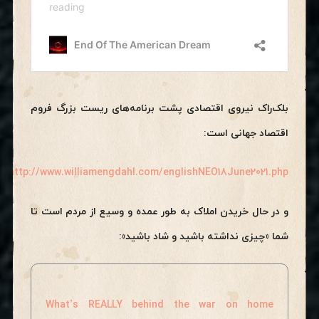
بلک‌راک نیروی اقتصادی پشت برنامه‌های ریست بزرگ فروم
اقتصاد جهانی است:
http://www.williamengdahl.com/englishNEO18June2021.php
و در حال خریدن املاک به طور عمده و وسیع از مردم است تا
شما «چیزی نداشته باشید و شاد باشید»:
What’s REALLY behind the war on home