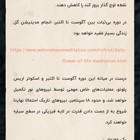
نقطه اوج گذار بروز کند را کاهش دهند.
در دوره بی‌ثبات بین آگوست تا اکتبر، انجام مدیتیشن گل
زندگی بسیار مفید خواهد بود:
https://www.welovemassmeditation.com/2019/08/daily-
flower-of-life-meditation.html
درست در میانه این دوره آگوست تا اکتبر و اسکوئر اریس
پلوتو، عملیات‌های خاص مهمی توسط نیروهای نور تکمیل
خواهد شد، و حدود ۱۸ سپتامبر، نیروهای تاریک احتمالا نهایتا
شروع به از دست دادن قدرت در لایه فیزیکی در سطح سیاره
خواهند کرد.
یک راهنمایی: