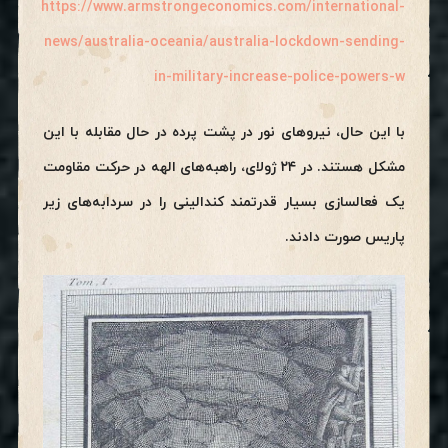
https://www.armstrongeconomics.com/international-
news/australia-oceania/australia-lockdown-sending-
in-military-increase-police-powers-w
با این حال، نیروهای نور در پشت پرده در حال مقابله با این
مشکل هستند. در ۲۴ ژولای، راهبه‌های الهه در حرکت مقاومت
یک فعالسازی بسیار قدرتمند کندالینی را در سردابه‌های زیر
پاریس صورت دادند.