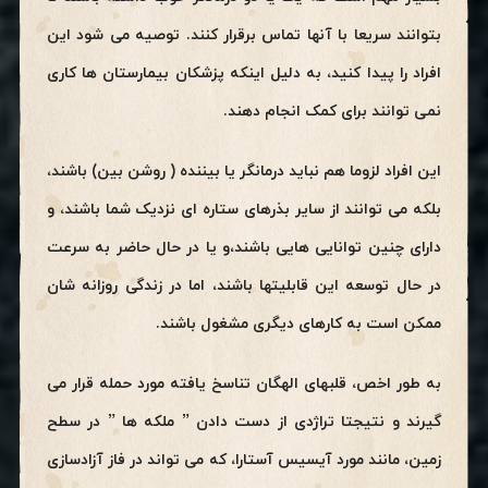
بتوانند سریعا با آنها تماس برقرار کنند. توصیه می شود این
افراد را پیدا کنید، به دلیل اینکه پزشکان بیمارستان ها کاری
نمی توانند برای کمک انجام دهند.
این افراد لزوما هم نباید درمانگر یا بیننده ( روشن بین) باشند،
بلکه می توانند از سایر بذرهای ستاره ای نزدیک شما باشند، و
دارای چنین توانایی هایی باشند،و یا در حال حاضر به سرعت
در حال توسعه این قابلیتها باشند، اما در زندگی روزانه شان
ممکن است به کارهای دیگری مشغول باشند.
به طور اخص، قلبهای الهگان تناسخ یافته مورد حمله قرار می
گیرند و نتیجتا تراژدی از دست دادن ” ملکه ها ” در سطح
زمین، مانند مورد آیسیس آستارا، که می تواند در فاز آزادسازی