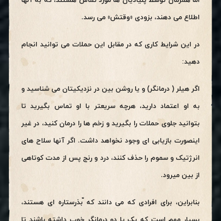
اما همزمان توسط پلیادیان ها مورد تماس هستند، که به آنها
اطلاع می دهند، بزودی «وقتش» می رسد.
در این شرایط کاری که در مقابل این حملات می توانید انجام
دهید:
اگر هیلر ( درمانگر) و یا روشن بین در نزدیکیتان می شناسید و
به او اعتماد دارید، هرچه سریعتر با او تماس بگیرید تا
بتوانید جلوی حملات را بگیرید و زخم ها را درمان کنید، در غیر
اینصورت بازیابی ای وجود نخواهد داشت. اگر آنها سلاح های
انرژتیک و سموم را حذف کنند، درد و رنج پس از مدت کوتاهی
از بین میرود.
بنابراین، برای افرادی که می دانند که ّبذرستاره ای هستند،
بسیار مهم است که یک یا دو درمانگر خوب داشته باشند تا