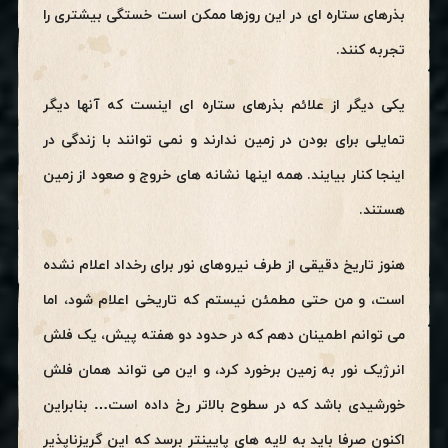
بذرهای ستاره ای در این روزها ممکن است خستگی بیشتری را
تجربه کنند.
یکی دیگر از علائم بذرهای ستاره ای اینست که آنها دیگر
تمایلی برای بودن در زمین ندارند و نمی توانند با زندگی در
اینجا کنار بیایند. همه اینها نشانه های خروج و صعود از زمین
هستند.
هنوز تاریخ دقیقی از طرف نیروهای نور برای رخداد اعلام نشده
است، و من حتی مطمئن نیستم که تاریخی اعلام شود، اما
می توانم اطمینان دهم که در حدود دو هفته پیش، یک فلش
انرژیک نور به زمین برخورد کرد، و این می تواند همان فلش
خورشیدی باشد که در سطوح بالاتر رخ داده است… بنابراین
اکنون صرفا باید به لایه های پایینتر برسد که این گریزناپذیر