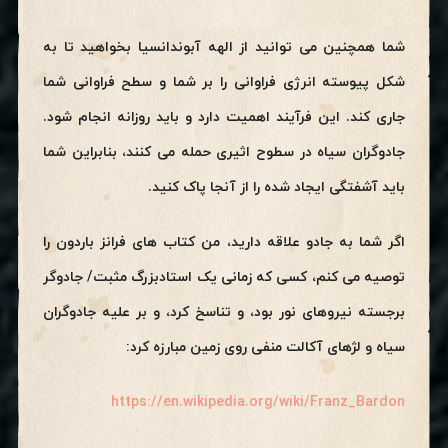
شما همچنین می توانید از الهه آبوندانسیا بخواهید تا به
شکل پیوسته انرژی فراوانی را بر شما و سطح فراوانی شما
جاری کند. این فرآیند اهمیت دارد و باید روزانه انجام شود.
جادوگران سیاه در سطوح اثیری حمله می کنند، بنابراین شما
باید آشفتگی ایجاد شده را از آنجا پاک کنید.
اگر شما به جادو علاقه دارید، من کتاب های فرانز باردون را
توصیه می کنم، کسی که زمانی یک استادبزرگ مثبت/ جادوگر
برجسته نیروهای نور بود، و تناسخ کرد، و بر علیه جادوگران
سیاه و لژهای آکالت منفی روی زمین مبارزه کرد:
https://en.wikipedia.org/wiki/Franz_Bardon