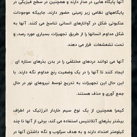
آنها پایگاه هایی در مدار دارند و همچنین در سطح فیزیکی در
پایگاههای نظامی زیر زمینی حضور دارند، جاییکه موجودات
عنکبوتی شکل در آواتارهای انسانی تناسخ می کنند. آنها به
شکل مداوم انسانها را از طریق تجهیزات بسیاری مورد رصد، و
تحت تشعشعات قرار می دهند.
آنها می توانند دردهای مختلفی را در بدن بذرهای ستاره ای
ایجاد کنند تا آنها را در یک وضعیت رنج مداوم نگه دارند. با
این حال این تجهیزات به تدریج توسط نیروهای نور در حال
جمع آوری و حذف هستند.
کیمرا همچنین از یک نوع سیم خاردار انرژتیک در اطراف
بیشتر بذرهای آتلانتیس استفاده می کند، برخی از آنها تا چند
کیلومتر امتداد دارند و به هدف سرکوب و نگه داشتن آنها در