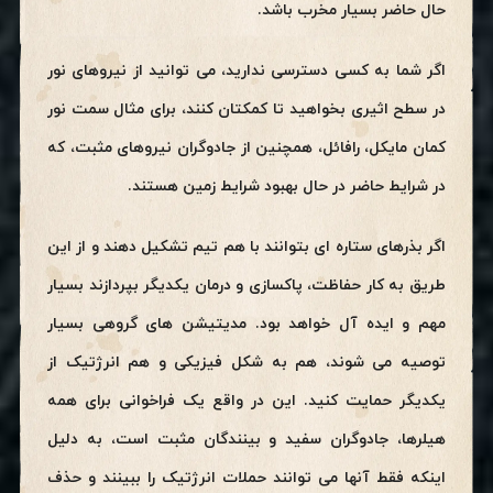
حال حاضر بسیار مخرب باشد.
اگر شما به کسی دسترسی ندارید، می توانید از نیروهای نور
در سطح اثیری بخواهید تا کمکتان کنند، برای مثال سمت نور
کمان مایکل، رافائل، همچنین از جادوگران نیروهای مثبت، که
در شرایط حاضر در حال بهبود شرایط زمین هستند.
اگر بذرهای ستاره ای بتوانند با هم تیم تشکیل دهند و از این
طریق به کار حفاظت، پاکسازی و درمان یکدیگر بپردازند بسیار
مهم و ایده آل خواهد بود. مدیتیشن های گروهی بسیار
توصیه می شوند، هم به شکل فیزیکی و هم انرژتیک از
یکدیگر حمایت کنید. این در واقع یک فراخوانی برای همه
هیلرها، جادوگران سفید و بینندگان مثبت است، به دلیل
اینکه فقط آنها می توانند حملات انرژتیک را ببینند و حذف