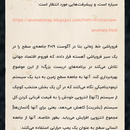
سیاره است، و پیشرفت‌هایی مورد انتظار است:
https://anomalymap.blogspot.com/2022/06/interview-
anomaly.html
فروپاشی خط زمانی بتا در آگوست ۲۰۱۹ جامعه‌ی سطح را در
یک سیر فروپاشی آهسته قرار داده، که فوروم اقتصاد جهانی
تلاش می‌کند در برنامه‌های «ریست بزرگ» از این موضوع
بهره‌برداری کند. آنها به جامعه سطح زمین به دید یک سیستم
ترمودینامیکی نگاه می‌کنند که در آن یک بخش منتخب کوچک
از سیستم (آنها) انتروپی خودش را به قیمت قربانی کردن کل
سیستم (بشریت) کاهش می‌دهد، یعنی برای آنها [انسان‌ها]
مجموع انتروپی افزایش می‌یابد. بطور خلاصه، آنها از جامعه
انسانی سطح به عنوان یک پمپ حرارتی استفاده می‌کنند: