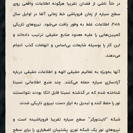
در خلأ ناشی از فقدان تقریبا هرگونه اطلاعات واقعی روی
سطح سیاره از زمان فروپاشی خط زمانی آلفا در اوایل سال
۲۰۱۸، اطلاعات غلط به وفور یافت می‌شود. نیروهای تاریکی
کمپین‌هایی را علیه معدود منابع حقیقی ترتیب داده‌اند و
این کار را بوسیله شایعات بی‌اساس و اتهامات کذب انجام
می‌دهند.
آنها به‌ویژه به تعالیم حقیقی الهه و اطلاعات حقیقی درباره
آزادسازی سیاره حمله می‌کنند. چند منبع اطلاعاتی نسبتا
شناخته شده که در گذشته نسبتا قابل اتکا بودند نتوانستند
نور را حفظ کنند و تبدیل به ابزار دست نیروی تاریکی شدند.
شبکه “لایت‌ورکر” سطح سیاره تقریبا فروپاشیده است و
نیروهای نور یک شبکه نوری پشتیبان اضطراری را برای سطح