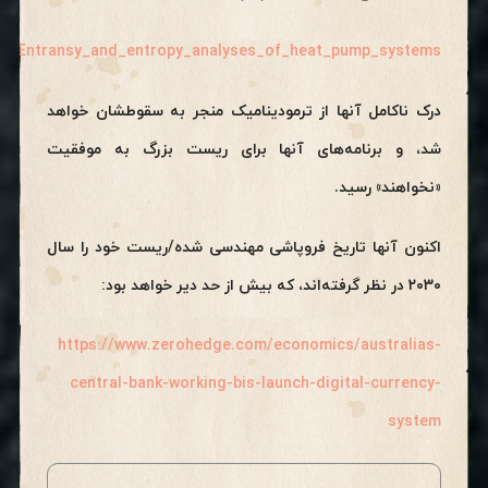
287_Entransy_and_entropy_analyses_of_heat_pump_systems
درک ناکامل آنها از ترمودینامیک منجر به سقوطشان خواهد
شد، و برنامه‌های آنها برای ریست بزرگ به موفقیت
«نخواهند» رسید.
اکنون آنها تاریخ فروپاشی مهندسی شده/ریست خود را سال
۲۰۳۰ در نظر گرفته‌اند، که بیش از حد دیر خواهد بود:
https://www.zerohedge.com/economics/australias-
central-bank-working-bis-launch-digital-currency-
system