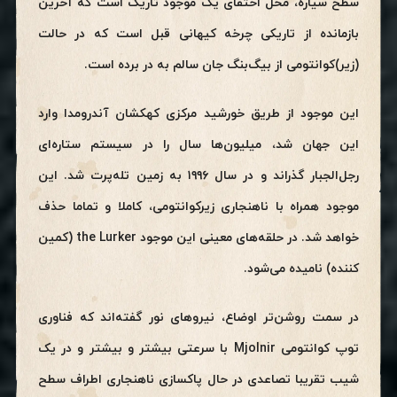
سطح سیاره، محل اختفای یک موجود تاریک است که آخرین
بازمانده از تاریکی چرخه کیهانی قبل است که در حالت
(زیر)کوانتومی از بیگ‌بنگ جان سالم به در برده است.
این موجود از طریق خورشید مرکزی کهکشان آندرومدا وارد
این جهان شد، میلیون‌ها سال را در سیستم ستاره‌ای
رجل‌الجبار گذراند و در سال ۱۹۹۶ به زمین تله‌پرت شد. این
موجود همراه با ناهنجاری زیرکوانتومی، کاملا و تماما حذف
خواهد شد. در حلقه‌های معینی این موجود the Lurker (کمین
کننده) نامیده می‌شود.
در سمت روشن‌تر اوضاع، نیروهای نور گفته‌اند که فناوری
توپ کوانتومی Mjolnir با سرعتی بیشتر و بیشتر و در یک
شیب تقریبا تصاعدی در حال پاکسازی ناهنجاری اطراف سطح