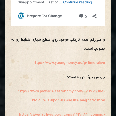
و علی‌رغم همه تاریکی موجود روی سطح سیاره، شرایط رو به
بهبودی است:
https://www.youngmoney.co/p/time-alive
چرخش بزرگ در راه است:
https://www.physics-astronomy.com/2022/02/the-
big-flip-is-upon-us-earths-magnetic.html
https://www.activistpost.com/2022/08/incoming-