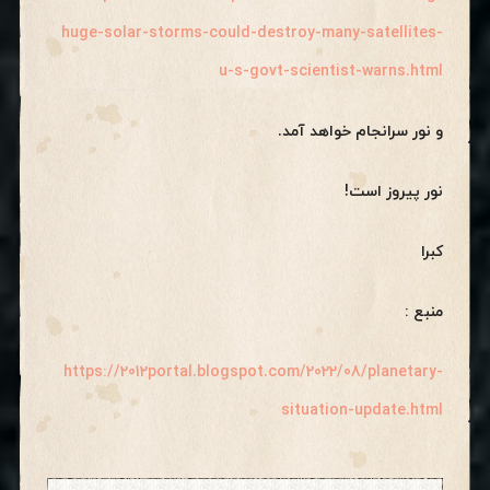
huge-solar-storms-could-destroy-many-satellites-
u-s-govt-scientist-warns.html
و نور سرانجام خواهد آمد.
نور پیروز است!
کبرا
منبع :
https://2012portal.blogspot.com/2022/08/planetary-
situation-update.html