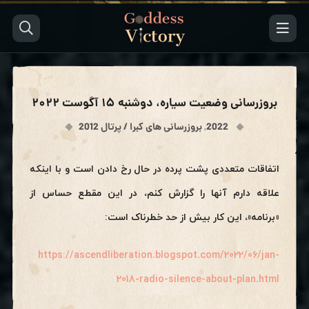
بروزرسانی وضعیت سیاره، دوشنبه ۱۵ آگوست ۲۰۲۲
2022
,
بروزرسانی های کبرا / پرتال 2012
اتفاقات متعددی پشت پرده در حال رخ دادن است و با اینکه
علاقه دارم آنها را گزارش کنم، در این مقطع حساس از
«برنامه»، این کار بیش از حد خطرناک است:
https://ascendliberation.blogspot.com/2022/06/jan-
2018-radio-silence-about-plan.html