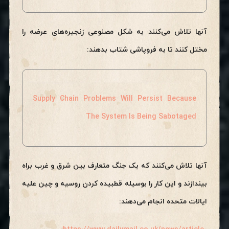
آنها تلاش می‌کنند به شکل مصنوعی زنجیره‌های عرضه را
مختل کنند تا به فروپاشی شتاب بدهند:
Supply Chain Problems Will Persist Because
The System Is Being Sabotaged
آنها تلاش می‌کنند که یک جنگ متعارف بین شرق و غرب براه
بیندازند و این کار را بوسیله قطبیده کردن روسیه و چین علیه
ایالات متحده انجام می‌دهند: