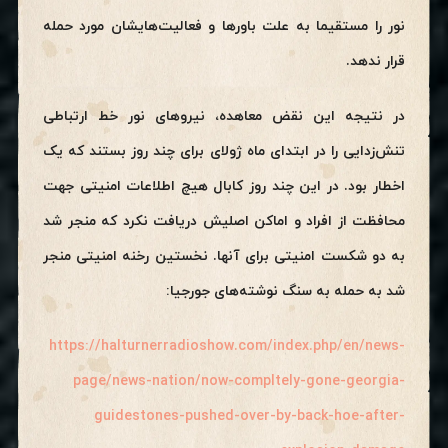
نور را مستقیما به علت باورها و فعالیت‌هایشان مورد حمله
قرار ندهد.
در نتیجه این نقض معاهده، نیروهای نور خط ارتباطی
تنش‌زدایی را در ابتدای ماه ژولای برای چند روز بستند که یک
اخطار بود. در این چند روز کابال هیچ اطلاعات امنیتی جهت
محافظت از افراد و اماکن اصلیش دریافت نکرد که منجر شد
به دو شکست امنیتی برای آنها. نخستین رخنه امنیتی منجر
شد به حمله به سنگ‌ نوشته‌های جورجیا:
https://halturnerradioshow.com/index.php/en/news-
page/news-nation/now-compltely-gone-georgia-
guidestones-pushed-over-by-back-hoe-after-