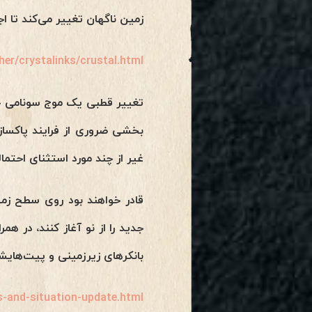
زمین ناگهان تغییر می‌کند تا ا
her/crystalinks/crustal.html
تغییر قطبی یک موج سونامی جه
بخشی ضروری از فرایند پاکسازی
غیر از چند مورد استثنای احتمال
قادر خواهند بود روی سطح زمی
جدید را از نو آغاز کنند، در هم
بانکرهای زیرزمینی و پیت‌هایشا
s-and-situation-update.html