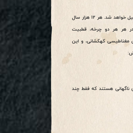
دوم، چرخه‌ی پالس مغناطیسی کهکشانی که چیزی بین ۱۲ تا ۱۳ هزار سال به طول می‌انجامد، تکمیل خواهد شد. هر ۱۲ هزار سال
ر هر هر دو چرخه‌، قطبیت
ن مغناطیسی کهکشانی، و این
 ناگهانی هستند که فقط چند