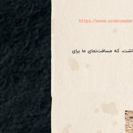
https://www.sciencealer
، در گشایش پرتال صعود ۲۰۲۵ تلاقی خواهند داشت، که مسافت‌نمای ما برای