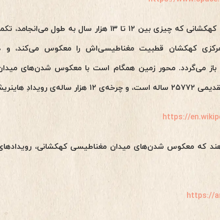
رکزی کهکشان قطبیت مغناطیسی‌اش را معکوس می‌کند، و د
باز می‌گردد. محور زمین همگام است با معکوس شدن‌های میدا
 رویدادِ هاینریش:
https://en.wiki
هند که معکوس‌ شدن‌های میدان مغناطیسی کهکشانی، رویدادهای
https://