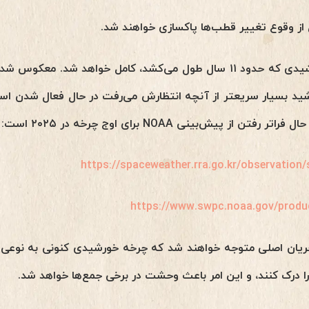
از وقوع تغییر قطب‌ها پاکسازی خواهند شد.
سوم، چرخه‌ی مغناطیسی خورشیدی که حدود ۱۱ سال طول می‌کشد، کامل خواه
‌رود. خورشید بسیار سریعتر از آنچه انتظارش می‌رفت در حال فعال شدن
https://spaceweather.rra.go.kr/observatio
https://www.swpc.noaa.gov/produc
ریان اصلی متوجه خواهند شد که چرخه خورشیدی کنونی به نوعی غ
را درک کنند، و این امر باعث وحشت در برخی جمع‌ها خواهد شد.