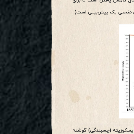
حال کاهش یافتن است تا برای
ِ منحنی یک پیش‌بینی است)
ویسکوزیته (چسبندگی) گوشته