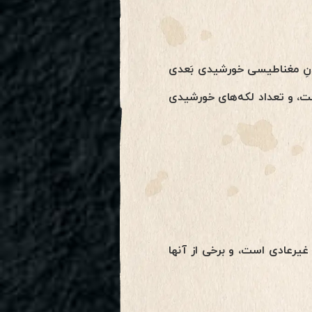
د شد. معکوس شدنِ مغناطیسی خورشیدی بَعدی
 است، و تعداد لکه‌های خورشیدی
یرعادی است، و برخی از آنها