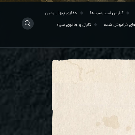
گزارش استارسیدها
حقایق پنهان زمین
ای فراموش شده
کابال و جادوی سیاه