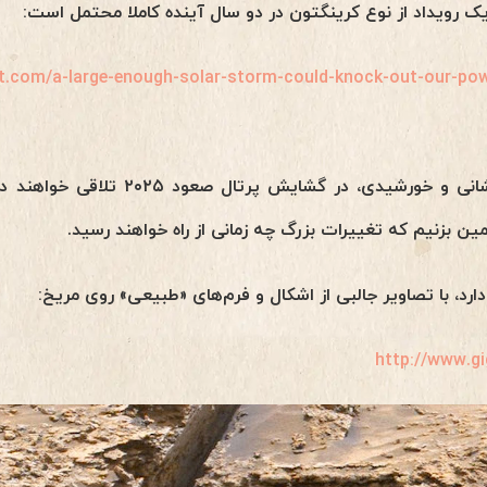
رویداد از نوع کرینگتون در دو سال آینده کاملا محتمل است:
t.com/a-large-enough-solar-storm-could-knock-out-our-powe
هر سه چرخه، کیهانی و کهکشانی و خورشیدی
زنیم که تغییرات بزرگ چه زمانی از راه خواهند رسید.
دارد، با تصاویر جالبی از اشکال و فرم‌های «طبیعی» روی مریخ:
http://www.g