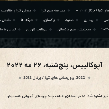
 کبرا / پرتال ۲۰۱۲
مصاحبه های کبرا
معرفی کبرا و مقاومت
کس
بیداری
صعود
پاکسازی
شبکه ها
دانش ه
مدیتیشن های پاکسازی
سوالات کاربران
تماس با ما
آپوکالیپس، پنج‌شنبه، ۲۶ مه ۲۰۲۲
2022
,
بروزرسانی های کبرا / پرتال 2012
نیز اشاره‌ شد، ما در نقطه‌ی عطفِ چند چرخه‌ی کیهانی هستیم.