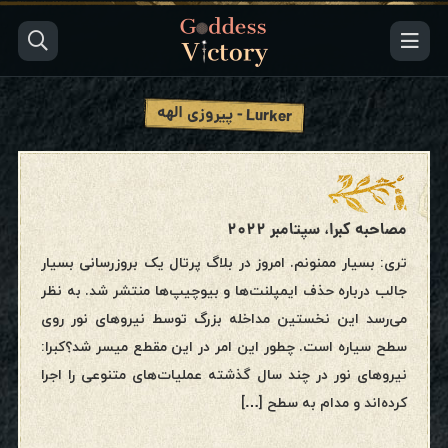
Lurker - پیروزی الهه
مصاحبه کبرا، سپتامبر ۲۰۲۲
تری: بسیار ممنونم. امروز در بلاگ پرتال یک بروزرسانی بسیار
جالب درباره حذف ایمپلنت‌ها و بیوچیپ‌ها منتشر شد. به نظر
می‌رسد این نخستین مداخله بزرگ توسط نیروهای نور روی
سطح سیاره است. چطور این امر در این مقطع میسر شد؟کبرا:
نیروهای نور در چند سال گذشته عملیات‌های متنوعی را اجرا
کرده‌اند و مدام به سطح […]