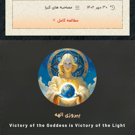
۳۰ مهر ۱۴۰۲
مصاحبه های کبرا
مطالعه کامل
پیروزی الهه
Victory of the Goddess is Victory of the Light