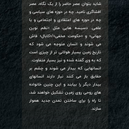
شاید بتوان عصر حاضر را از یک نگاه، عصر
افشاگری نامید. چه در حوزه های سیاسی و
چه در حوزه های اعتقادی و اجتماعی و یا
علمی. دسیسه هایی مثل «نظم نوین
جهانی» و «حکومت مخفی»/«کابال» فاش
می شوند و انسان متوجه می شود که
تاریخ زمین بسیار طولانی تر از چیزی است
که به وی گفته شده و نیز بسیار متفاوت.
انسانهایی که بیدار می شوند و چشم بر
حقایق باز می کنند نیاز دارند انسانهای
بیدار دیگر را بیابند و این چنین خانواده
های روحی روی زمین تشکیل خواهند شد،
تا راه را برای ساختن تمدن جدید هموار
سازند.