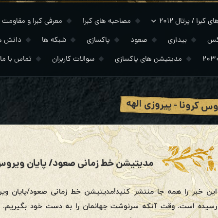
 کبرا / پرتال ۲۰۱۲
مصاحبه های کبرا
معرفی کبرا و مقاومت
کس
بیداری
صعود
پاکسازی
شبکه ها
دانش ه
مدیتیشن های پاکسازی
سوالات کاربران
تماس با ما
س کرونا - پیروزی الهه
رسیده است. وقت آنکه سرنوشت جهانمان را به دست خود بگیریم. هم