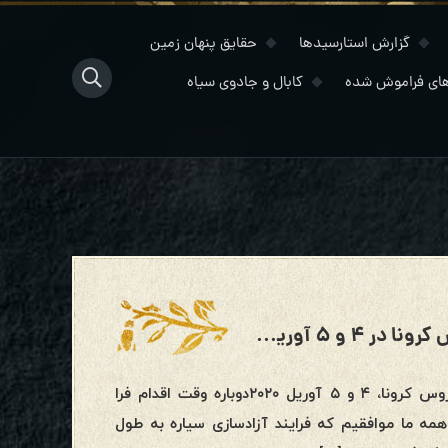
گزارش استارسیدها
حقایق پنهان زمین
ای فراموش شده
کابال و جادوی سیاه
مدیتیشن خط زمانی صعود/ پایان ویروس کرونا در ۴ و ۵ آوریل ۲۰۲۰ سه شنبه، ۳ مارس ۲۰۲۰
این خبر را همه جا منتشر کنید!مدیتیشن خط زمانی صعود/پایان ویروس کرونا، ۴ و ۵ آوریل ۲۰۲۰دوباره وقت اقدام فرا
ه ما موافقیم که فرایند آزادسازی سیاره به طول