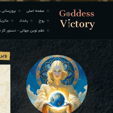
صفحه اصلی
بروزرسانی های
روح
رخداد
ماتری
نظم نوین جهانی – دستور کار ۲۰۳۰
ویرو