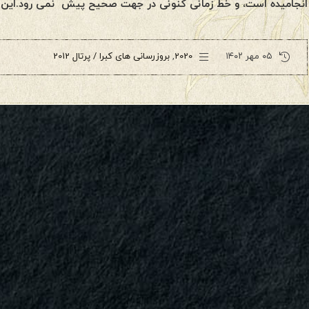
انجامیده است، و خط زمانی کنونی در جهت صحیح پیش نمی رود.این 
۰۵ مهر ۱۴۰۲
2020
,
بروزرسانی های کبرا / پرتال 2012