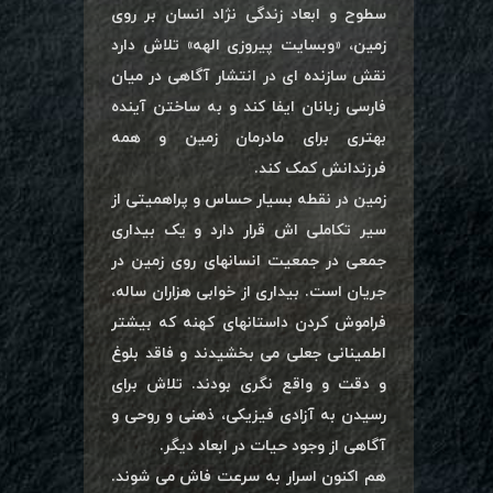
سطوح و ابعاد زندگی نژاد انسان بر روی
زمین، «وبسایت پیروزی الهه» تلاش دارد
نقش سازنده ای در انتشار آگاهی در میان
فارسی زبانان ایفا کند و به ساختن آینده
بهتری برای مادرمان زمین و همه
فرزندانش کمک کند.
زمین در نقطه بسیار حساس و پراهمیتی از
سیر تکاملی اش قرار دارد و یک بیداری
جمعی در جمعیت انسانهای روی زمین در
جریان است. بیداری از خوابی هزاران ساله،
فراموش کردن داستانهای کهنه که بیشتر
اطمینانی جعلی می بخشیدند و فاقد بلوغ
و دقت و واقع نگری بودند. تلاش برای
رسیدن به آزادی فیزیکی، ذهنی و روحی و
آگاهی از وجود حیات در ابعاد دیگر.
هم اکنون اسرار به سرعت فاش می شوند.