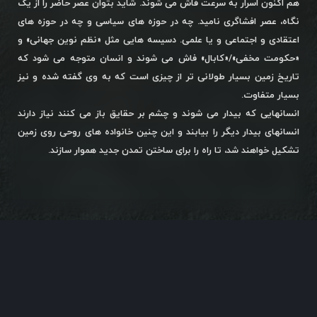
هم اکنون اسرار به سرعت فاش می شوند. شاید بتوان عصر حاضر را از یک
نگاه، عصر افشاگری نامید. چه در حوزه های سیاسی و چه در حوزه های
اعتقادی و اجتماعی و یا علمی. دسیسه هایی مثل «نظم نوین جهانی» و
«حکومت مخفی»/«کابال» فاش می شوند و انسان متوجه می شود که
تاریخ زمین بسیار طولانی تر از چیزی است که به وی گفته شده و نیز
بسیار متفاوت.
انسانهایی که بیدار می شوند و چشم بر حقایق باز می کنند نیاز دارند
انسانهای بیدار دیگر را بیابند و این چنین خانواده های روحی روی زمین
تشکیل خواهند شد، تا راه را برای ساختن تمدن جدید هموار سازند.