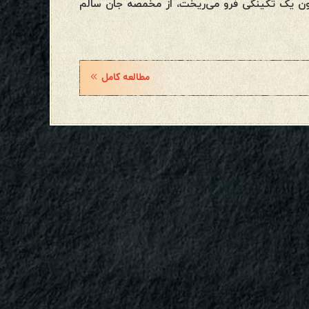
رون یک تکینگی فرو می‌ریخت، از مخمصه جان سالم
مطالعه کامل