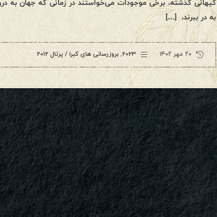
کیهانی گذشته، برخی موجودات می‌خواستند در زمانی که جهان به د
به در ببرند، […]
۲۰ مهر ۱۴۰۲
2023
,
بروزرسانی های کبرا / پرتال 2012