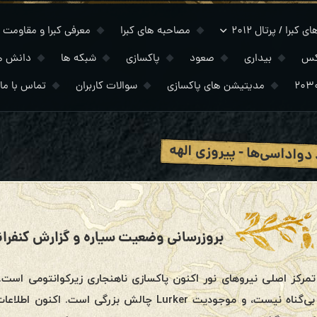
 کبرا / پرتال ۲۰۱۲
مصاحبه های کبرا
معرفی کبرا و مقاومت
کس
بیداری
صعود
پاکسازی
شبکه ها
دانش ه
مدیتیشن های پاکسازی
سوالات کاربران
تماس با ما
دواداسی‌ها - پیروزی الهه
تمرکز اصلی نیروهای نور اکنون پاکسازی ناهنجاری زیرکوانتومی است.ن