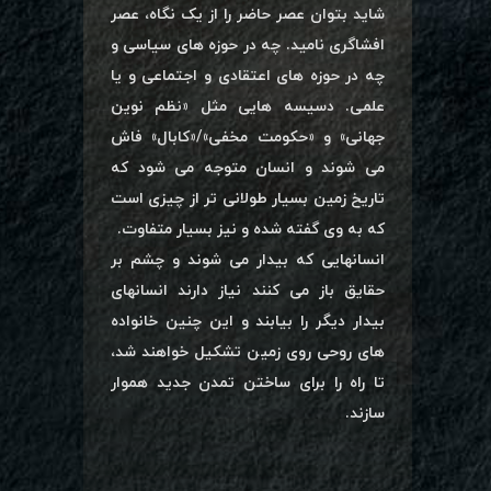
شاید بتوان عصر حاضر را از یک نگاه، عصر
افشاگری نامید. چه در حوزه های سیاسی و
چه در حوزه های اعتقادی و اجتماعی و یا
علمی. دسیسه هایی مثل «نظم نوین
جهانی» و «حکومت مخفی»/«کابال» فاش
می شوند و انسان متوجه می شود که
تاریخ زمین بسیار طولانی تر از چیزی است
که به وی گفته شده و نیز بسیار متفاوت.
انسانهایی که بیدار می شوند و چشم بر
حقایق باز می کنند نیاز دارند انسانهای
بیدار دیگر را بیابند و این چنین خانواده
های روحی روی زمین تشکیل خواهند شد،
تا راه را برای ساختن تمدن جدید هموار
سازند.