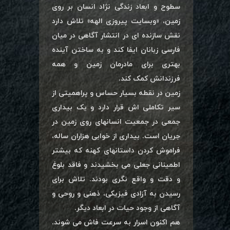
سطوح و ابعاد زندگی نژاد انسان بر روی
زمین، «وبسایت پیروزی الهه» تلاش دارد
نقش سازنده ای در انتشار آگاهی در میان
فارسی زبانان ایفا کند و به ساختن آینده
بهتری برای مادرمان زمین و همه
فرزندانش کمک کند.
زمین در نقطه بسیار حساس و پراهمیتی از
سیر تکاملی اش قرار دارد و یک بیداری
جمعی در جمعیت انسانهای روی زمین در
جریان است. بیداری از خوابی هزاران ساله،
فراموش کردن داستانهای کهنه که بیشتر
اطمینانی جعلی می بخشیدند و فاقد بلوغ
و دقت و واقع نگری بودند. تلاش برای
رسیدن به آزادی فیزیکی، ذهنی و روحی و
آگاهی از وجود حیات در ابعاد دیگر.
هم اکنون اسرار به سرعت فاش می شوند.