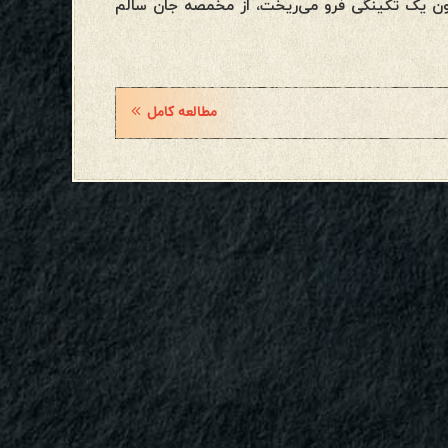
رون یک تکینگی فرو می‌ریخت، از مخمصه جان سالم
مطالعه کامل