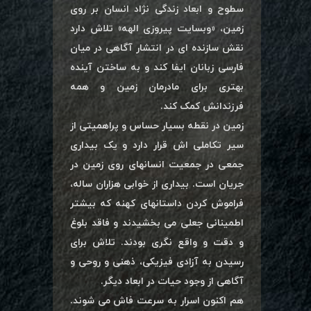
سطوح و ابعاد زندگی نژاد انسان بر روی
زمین، «وبسایت پیروزی الهه» تلاش دارد
نقش سازنده ای در انتشار آگاهی در میان
فارسی زبانان ایفا کند و به ساختن آینده
بهتری برای مادرمان زمین و همه
فرزندانش کمک کند.
زمین در نقطه بسیار حساس و پراهمیتی از
سیر تکاملی اش قرار دارد و یک بیداری
جمعی در جمعیت انسانهای روی زمین در
جریان است. بیداری از خوابی هزاران ساله،
فراموش کردن داستانهای کهنه که بیشتر
اطمینانی جعلی می بخشیدند و فاقد بلوغ
و دقت و واقع نگری بودند. تلاش برای
رسیدن به آزادی فیزیکی، ذهنی و روحی و
آگاهی از وجود حیات در ابعاد دیگر.
هم اکنون اسرار به سرعت فاش می شوند.