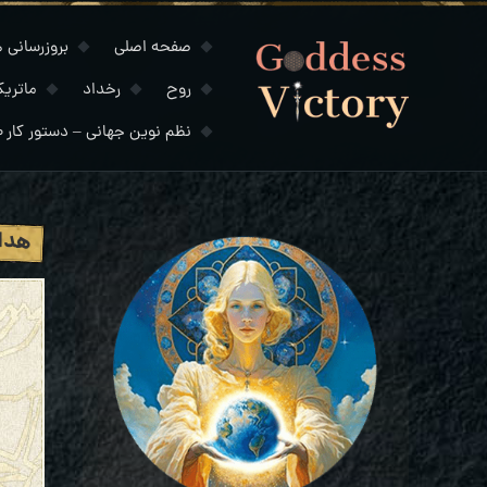
صفحه اصلی
بروزرسانی های
روح
رخداد
ماتری
نظم نوین جهانی – دستور کار ۲۰۳۰
هدای