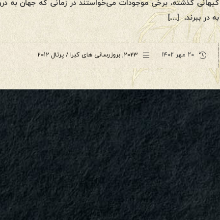
کیهانی گذشته، برخی موجودات می‌خواستند در زمانی که جهان به د
به در ببرند، […]
۲۰ مهر ۱۴۰۲
2023
,
بروزرسانی های کبرا / پرتال 2012