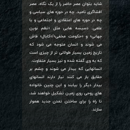
شاید بتوان عصر حاضر را از یک نگاه، عصر
افشاگری نامید. چه در حوزه های سیاسی و
چه در حوزه های اعتقادی و اجتماعی و یا
علمی. دسیسه هایی مثل «نظم نوین
جهانی» و «حکومت مخفی»/«کابال» فاش
می شوند و انسان متوجه می شود که
تاریخ زمین بسیار طولانی تر از چیزی است
که به وی گفته شده و نیز بسیار متفاوت.
انسانهایی که بیدار می شوند و چشم بر
حقایق باز می کنند نیاز دارند انسانهای
بیدار دیگر را بیابند و این چنین خانواده
های روحی روی زمین تشکیل خواهند شد،
تا راه را برای ساختن تمدن جدید هموار
سازند.