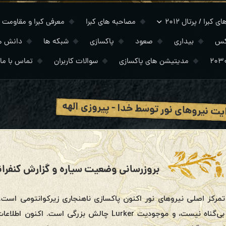
 کبرا / پرتال ۲۰۱۲
مصاحبه های کبرا
معرفی کبرا و مقاومت
کس
بیداری
صعود
پاکسازی
شبکه ها
دانش ه
مدیتیشن های پاکسازی
سوالات کاربران
تماس با ما
ت نیروهای نور توسط خدا - پیروزی الهه
تمرکز اصلی نیروهای نور اکنون پاکسازی ناهنجاری زیرکوانتومی است.ن