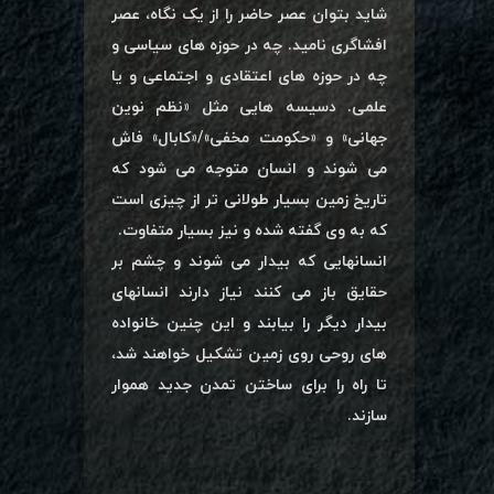
شاید بتوان عصر حاضر را از یک نگاه، عصر
افشاگری نامید. چه در حوزه های سیاسی و
چه در حوزه های اعتقادی و اجتماعی و یا
علمی. دسیسه هایی مثل «نظم نوین
جهانی» و «حکومت مخفی»/«کابال» فاش
می شوند و انسان متوجه می شود که
تاریخ زمین بسیار طولانی تر از چیزی است
که به وی گفته شده و نیز بسیار متفاوت.
انسانهایی که بیدار می شوند و چشم بر
حقایق باز می کنند نیاز دارند انسانهای
بیدار دیگر را بیابند و این چنین خانواده
های روحی روی زمین تشکیل خواهند شد،
تا راه را برای ساختن تمدن جدید هموار
سازند.