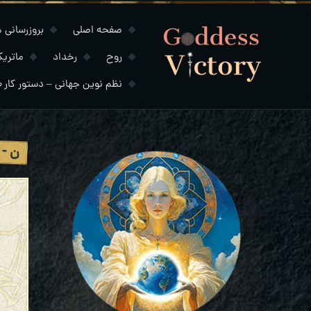
صفحه اصلی
بروزرسانی های
روح
رخداد
ماتری
نظم نوین جهانی – دستور کار ۲۰۳۰
ن - 