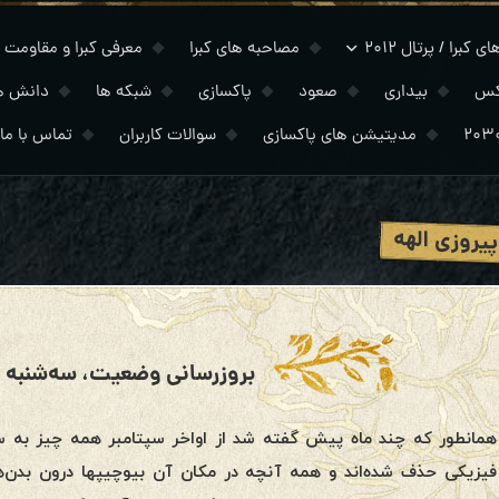
 کبرا / پرتال ۲۰۱۲
مصاحبه های کبرا
معرفی کبرا و مقاومت
کس
بیداری
صعود
پاکسازی
شبکه ها
دانش ه
مدیتیشن های پاکسازی
سوالات کاربران
تماس با ما
پیروزی الهه
بروزرسانی وضعیت، سه‌شنبه ۱۰ اکتبر ۲۰۲۳
همانطور که چند ماه پیش گفته شد از اواخر سپتامبر همه چیز به
فیزیکی حذف شده‌اند و همه آنچه در مکان آن بیوچیپها درون بدن‌ها