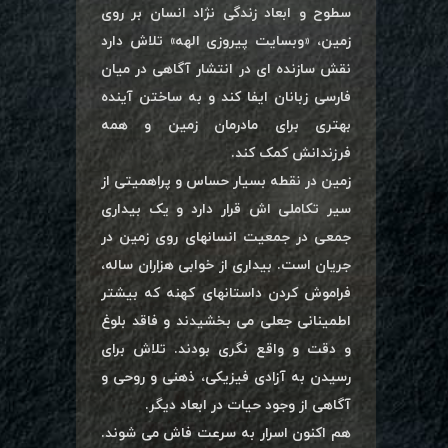
سطوح و ابعاد زندگی نژاد انسان بر روی
زمین، «وبسایت پیروزی الهه» تلاش دارد
نقش سازنده ای در انتشار آگاهی در میان
فارسی زبانان ایفا کند و به ساختن آینده
بهتری برای مادرمان زمین و همه
فرزندانش کمک کند.
زمین در نقطه بسیار حساس و پراهمیتی از
سیر تکاملی اش قرار دارد و یک بیداری
جمعی در جمعیت انسانهای روی زمین در
جریان است. بیداری از خوابی هزاران ساله،
فراموش کردن داستانهای کهنه که بیشتر
اطمینانی جعلی می بخشیدند و فاقد بلوغ
و دقت و واقع نگری بودند. تلاش برای
رسیدن به آزادی فیزیکی، ذهنی و روحی و
آگاهی از وجود حیات در ابعاد دیگر.
هم اکنون اسرار به سرعت فاش می شوند.