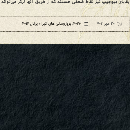
بقایای بیوچیپ نیز نقاط ضعفی هستند که از طریق آنها لرکر می‌تواند 
۲۰ مهر ۱۴۰۲
2023
,
بروزرسانی های کبرا / پرتال 2012