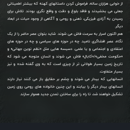
از خوابی هزاران ساله، فراموش کردن داستانهای کهنه که بیشتر اطمینانی
جعلی می بخشیدند و فاقد بلوغ و دقت و واقع نگری بودند. تلاش برای
رسیدن به آزادی فیزیکی، ذهنی و روحی و آگاهی از وجود حیات در ابعاد
دیگر.
هم اکنون اسرار به سرعت فاش می شوند. شاید بتوان عصر حاضر را از یک
نگاه، عصر افشاگری نامید. چه در حوزه های سیاسی و چه در حوزه های
اعتقادی و اجتماعی و یا علمی. دسیسه هایی مثل «نظم نوین جهانی» و
«حکومت مخفی»/«کابال» فاش می شوند و انسان متوجه می شود که
تاریخ زمین بسیار طولانی تر از چیزی است که به وی گفته شده و نیز
بسیار متفاوت.
انسانهایی که بیدار می شوند و چشم بر حقایق باز می کنند نیاز دارند
انسانهای بیدار دیگر را بیابند و این چنین خانواده های روحی روی زمین
تشکیل خواهند شد، تا راه را برای ساختن تمدن جدید هموار سازند.