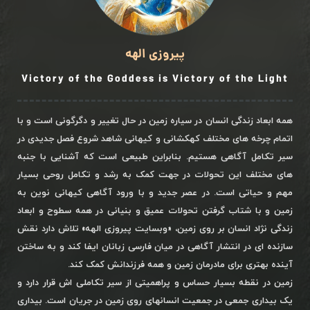
پیروزی الهه
Victory of the Goddess is Victory of the Light
همه ابعاد زندگی انسان در سیاره زمین در حال تغییر و دگرگونی است و با
اتمام چرخه های مختلف کهکشانی و کیهانی شاهد شروع فصل جدیدی در
سیر تکامل آگاهی هستیم. بنابراین طبیعی است که آشنایی با جنبه
های مختلف این تحولات در جهت کمک به رشد و تکامل روحی بسیار
مهم و حیاتی است. در عصر جدید و با ورود آگاهی کیهانی نوین به
زمین و با شتاب گرفتن تحولات عمیق و بنیانی در همه سطوح و ابعاد
زندگی نژاد انسان بر روی زمین، «وبسایت پیروزی الهه» تلاش دارد نقش
سازنده ای در انتشار آگاهی در میان فارسی زبانان ایفا کند و به ساختن
آینده بهتری برای مادرمان زمین و همه فرزندانش کمک کند.
زمین در نقطه بسیار حساس و پراهمیتی از سیر تکاملی اش قرار دارد و
یک بیداری جمعی در جمعیت انسانهای روی زمین در جریان است. بیداری