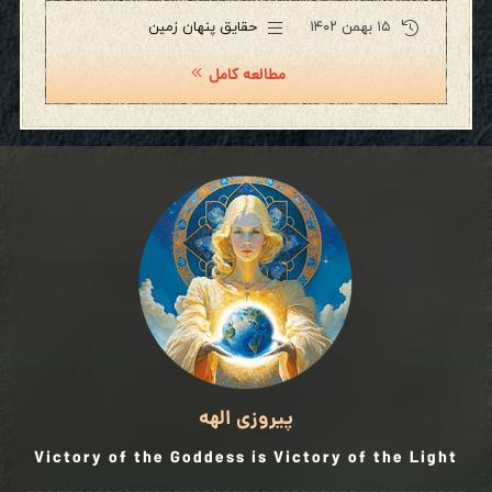
۱۵ بهمن ۱۴۰۲
حقایق پنهان زمین
مطالعه کامل
پیروزی الهه
Victory of the Goddess is Victory of the Light