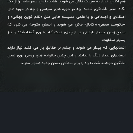
هم اکنون اسرار به سرعت فاش می شوند. شاید بتوان عصر حاضر را از یک
نگاه، عصر افشاگری نامید. چه در حوزه های سیاسی و چه در حوزه های
اعتقادی و اجتماعی و یا علمی. دسیسه هایی مثل «نظم نوین جهانی» و
«حکومت مخفی»/«کابال» فاش می شوند و انسان متوجه می شود که
تاریخ زمین بسیار طولانی تر از چیزی است که به وی گفته شده و نیز
بسیار متفاوت.
انسانهایی که بیدار می شوند و چشم بر حقایق باز می کنند نیاز دارند
انسانهای بیدار دیگر را بیابند و این چنین خانواده های روحی روی زمین
تشکیل خواهند شد، تا راه را برای ساختن تمدن جدید هموار سازند.