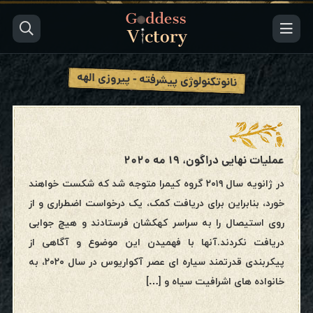
نانوتکنولوژی پیشرفته - پیروزی الهه
عملیات نهایی دراگون، ۱۹ مه ۲۰۲۰
در ژانویه سال ۲۰۱۹ گروه کیمرا متوجه شد که شکست خواهند
خورد، بنابراین برای دریافت کمک، یک درخواست اضطراری و از
روی استیصال را به سراسر کهکشان فرستادند و هیچ جوابی
دریافت نکردند.آنها با فهمیدن این موضوع و آگاهی از
پیکربندی قدرتمند سیاره ای عصر آکواریوس در سال ۲۰۲۰، به
خانواده های اشرافیت سیاه و […]