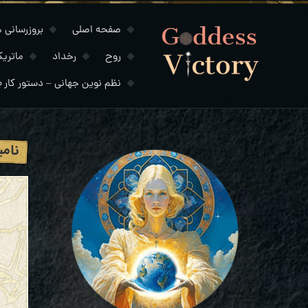
صفحه اصلی
بروزرسانی های
روح
رخداد
ماتری
نظم نوین جهانی – دستور کار ۲۰۳۰
نامی