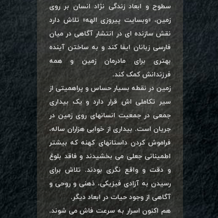
سطوح و ابعاد زندگی نژاد انسان بر روی
زمین، «وبسایت پیروزی الهه» تلاش دارد
نقش سازنده ای در انتشار آگاهی در میان
فارسی زبانان ایفا کند و به ساختن آینده
بهتری برای مادرمان زمین و همه
فرزندانش کمک کند.
زمین در نقطه بسیار حساس و پراهمیتی از
سیر تکاملی اش قرار دارد و یک بیداری
جمعی در جمعیت انسانهای روی زمین در
جریان است. بیداری از خوابی هزاران ساله،
فراموش کردن داستانهای کهنه که بیشتر
اطمینانی جعلی می بخشیدند و فاقد بلوغ
و دقت و واقع نگری بودند. تلاش برای
رسیدن به آزادی فیزیکی، ذهنی و روحی و
آگاهی از وجود حیات در ابعاد دیگر.
هم اکنون اسرار به سرعت فاش می شوند.