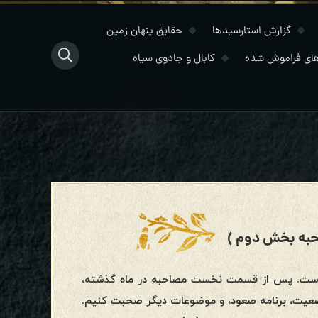
گزارش استارسیدها
حقایق پنهان زمین
ای فراموش شده
کابال و جادوی سیاه
نو: سلام به همه. نام من هوشینو است. امروز ۲۴ اکتبر ۲۰۲۲ است. پس از قسمت نخست مصاحبه در ماه گذشته،
ی وضعیت، برنامه صعود، و موضوعات دیگر صحبت کنیم.