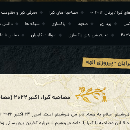
 کبرا / پرتال ۲۰۱۲
مصاحبه های کبرا
معرفی کبرا و مقاومت
کس
بیداری
صعود
پاکسازی
شبکه ها
دانش ه
مدیتیشن های پاکسازی
سوالات کاربران
تماس با ما
رایان - پیروزی الهه
مصاحبه کبرا، اکتبر ۲۰۲۲ (مصاحبه بخش دوم )
هوشی
حالا این مصاحبه با کبرا را ادامه می‌دهیم تا درباره آخرین بروزرسان