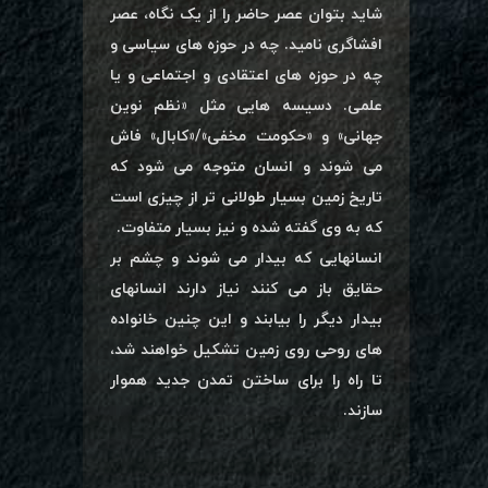
شاید بتوان عصر حاضر را از یک نگاه، عصر
افشاگری نامید. چه در حوزه های سیاسی و
چه در حوزه های اعتقادی و اجتماعی و یا
علمی. دسیسه هایی مثل «نظم نوین
جهانی» و «حکومت مخفی»/«کابال» فاش
می شوند و انسان متوجه می شود که
تاریخ زمین بسیار طولانی تر از چیزی است
که به وی گفته شده و نیز بسیار متفاوت.
انسانهایی که بیدار می شوند و چشم بر
حقایق باز می کنند نیاز دارند انسانهای
بیدار دیگر را بیابند و این چنین خانواده
های روحی روی زمین تشکیل خواهند شد،
تا راه را برای ساختن تمدن جدید هموار
سازند.