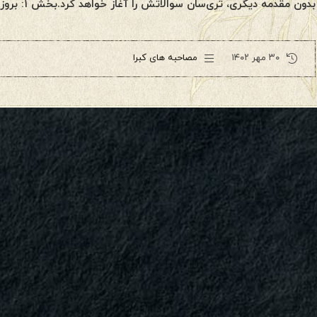
بدون مقدمه دیگری، تری‌سان سوالاتش را آغاز خواهد کرد.بخش ۱: بروزرسانی وضعیتتری: از زمان […]
۳۰ مهر ۱۴۰۲
مصاحبه های کبرا