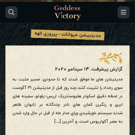
مدیتییشن حیوانات - پیروزی الهه
گزارش پیشرفت، ۱۴ سپتامبر ۲۰۲۰
مدیتیشن های ما موفق شدند که تا حدودی، مسیر مثبت به
سوی رخداد را تثبیت کنند.چند روز قبل از مدیتیشن ۳۱ آگوست
در لحظه دقیق اسکوئر هلیوسنتریک اریس-پلوتو، سفینه های
ابری و رنگین کمان های نادر چندگانه در تایوان ظاهر
شدند:سیستم خورشیدی ورای مدار ماه از قبل در حال وارد شدن
به عصر آکواریوس است، و آخرین […]