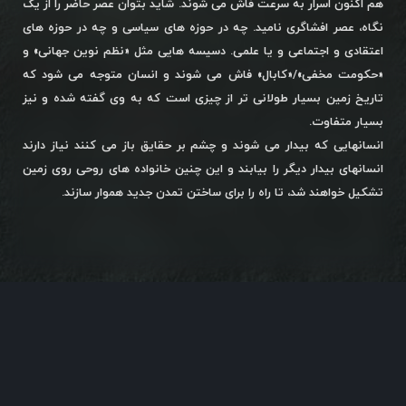
هم اکنون اسرار به سرعت فاش می شوند. شاید بتوان عصر حاضر را از یک
نگاه، عصر افشاگری نامید. چه در حوزه های سیاسی و چه در حوزه های
اعتقادی و اجتماعی و یا علمی. دسیسه هایی مثل «نظم نوین جهانی» و
«حکومت مخفی»/«کابال» فاش می شوند و انسان متوجه می شود که
تاریخ زمین بسیار طولانی تر از چیزی است که به وی گفته شده و نیز
بسیار متفاوت.
انسانهایی که بیدار می شوند و چشم بر حقایق باز می کنند نیاز دارند
انسانهای بیدار دیگر را بیابند و این چنین خانواده های روحی روی زمین
تشکیل خواهند شد، تا راه را برای ساختن تمدن جدید هموار سازند.