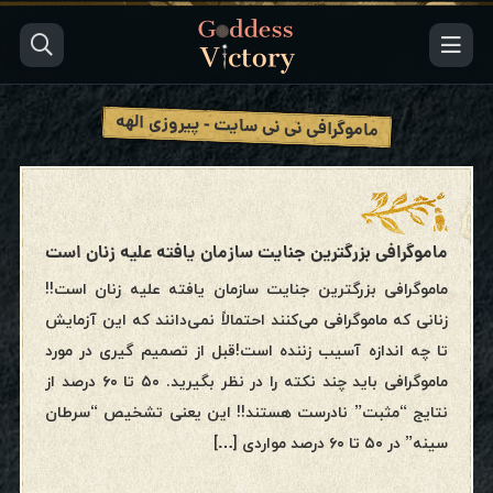
ماموگرافی نی نی سایت - پیروزی الهه
ماموگرافی بزرگترین جنایت سازمان یافته علیه زنان است
ماموگرافی بزرگترین جنایت سازمان یافته علیه زنان است!!
زنانی که ماموگرافی می‌کنند احتمالاً نمی‌دانند که این آزمایش
تا چه اندازه آسیب زننده است!قبل از تصمیم گیری در مورد
ماموگرافی باید چند نکته را در نظر بگیرید. ۵۰ تا ۶۰ درصد از
نتایج “مثبت” نادرست هستند!! این یعنی تشخیص “سرطان
سینه” در ۵۰ تا ۶۰ درصد مواردی […]