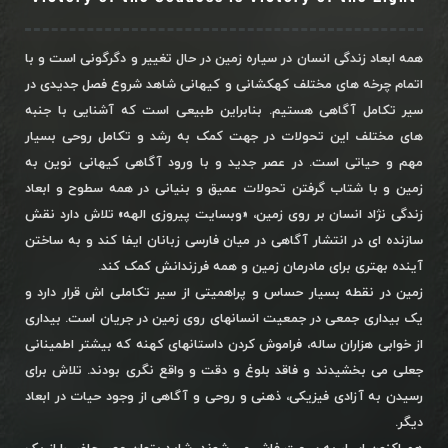
همه ابعاد زندگی انسان در سیاره زمین در حال تغییر و دگرگونی است و با
اتمام چرخه های مختلف کهکشانی و کیهانی شاهد شروع فصل جدیدی در
سیر تکامل آگاهی هستیم. بنابراین طبیعی است که آشنایی با جنبه
های مختلف این تحولات در جهت کمک به رشد و تکامل روحی بسیار
مهم و حیاتی است. در عصر جدید و با ورود آگاهی کیهانی نوین به
زمین و با شتاب گرفتن تحولات عمیق و بنیانی در همه سطوح و ابعاد
زندگی نژاد انسان بر روی زمین، «وبسایت پیروزی الهه» تلاش دارد نقش
سازنده ای در انتشار آگاهی در میان فارسی زبانان ایفا کند و به ساختن
آینده بهتری برای مادرمان زمین و همه فرزندانش کمک کند.
زمین در نقطه بسیار حساس و پراهمیتی از سیر تکاملی اش قرار دارد و
یک بیداری جمعی در جمعیت انسانهای روی زمین در جریان است. بیداری
از خوابی هزاران ساله، فراموش کردن داستانهای کهنه که بیشتر اطمینانی
جعلی می بخشیدند و فاقد بلوغ و دقت و واقع نگری بودند. تلاش برای
رسیدن به آزادی فیزیکی، ذهنی و روحی و آگاهی از وجود حیات در ابعاد
دیگر.