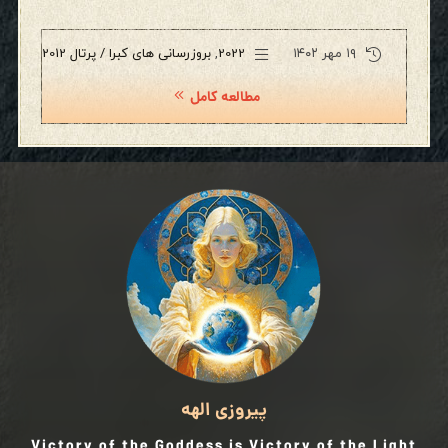
۱۹ مهر ۱۴۰۲
2022
,
بروزرسانی های کبرا / پرتال 2012
مطالعه کامل
پیروزی الهه
Victory of the Goddess is Victory of the Light