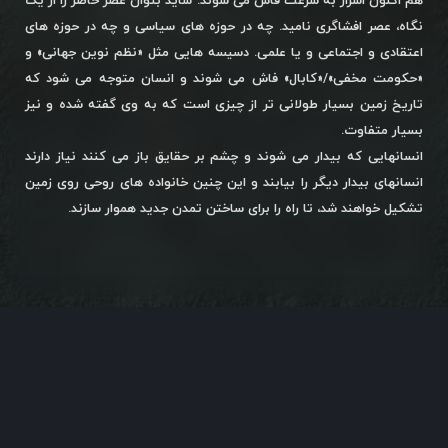
هم اکنون اسرار به سرعت فاش می شوند. شاید بتوان عصر حاضر را از یک
نگاه، عصر افشاگری نامید. چه در حوزه های سیاسی و چه در حوزه های
اعتقادی و اجتماعی و یا علمی. دسیسه هایی مثل «نظم نوین جهانی» و
«حکومت مخفی»/«کابال» فاش می شوند و انسان متوجه می شود که
تاریخ زمین بسیار طولانی تر از چیزی است که به وی گفته شده و نیز
بسیار متفاوت.
انسانهایی که بیدار می شوند و چشم بر حقایق باز می کنند نیاز دارند
انسانهای بیدار دیگر را بیابند و این چنین خانواده های روحی روی زمین
تشکیل خواهند شد، تا راه را برای ساختن تمدن جدید هموار سازند.