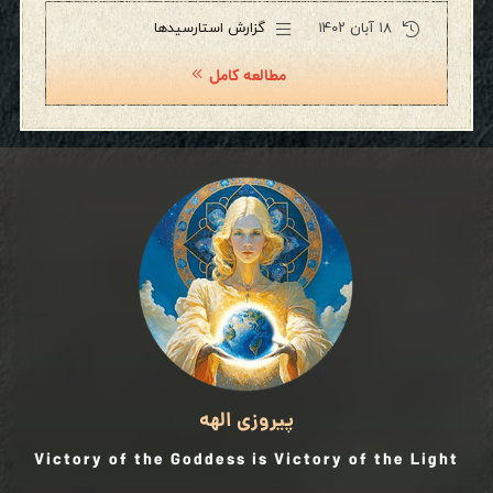
۱۸ آبان ۱۴۰۲
گزارش استارسیدها
مطالعه کامل
پیروزی الهه
Victory of the Goddess is Victory of the Light