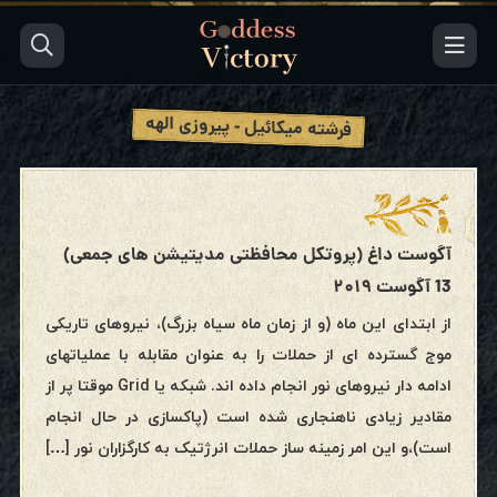
فرشته میکائیل - پیروزی الهه
آگوست داغ (پروتکل محافظتی مدیتیشن های جمعی)
13 آگوست ۲۰۱۹
از ابتدای این ماه (و از زمان ماه سیاه بزرگ)، نیروهای تاریکی
موج گسترده ای از حملات را به عنوان مقابله با عملیاتهای
ادامه دار نیروهای نور انجام داده اند. شبکه یا Grid موقتا پر از
مقادیر زیادی ناهنجاری شده است (پاکسازی در حال انجام
است)،و این امر زمینه ساز حملات انرژتیک به کارگزاران نور […]