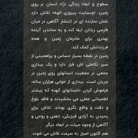
سطوح و ابعاد زندگی نژاد انسان بر روی
زمین، «وبسایت پیروزی الهه» تلاش دارد
نقش سازنده ای در انتشار آگاهی در میان
فارسی زبانان ایفا کند و به ساختن آینده
بهتری برای مادرمان زمین و همه
فرزندانش کمک کند.
زمین در نقطه بسیار حساس و پراهمیتی از
سیر تکاملی اش قرار دارد و یک بیداری
جمعی در جمعیت انسانهای روی زمین در
جریان است. بیداری از خوابی هزاران ساله،
فراموش کردن داستانهای کهنه که بیشتر
اطمینانی جعلی می بخشیدند و فاقد بلوغ
و دقت و واقع نگری بودند. تلاش برای
رسیدن به آزادی فیزیکی، ذهنی و روحی و
آگاهی از وجود حیات در ابعاد دیگر.
هم اکنون اسرار به سرعت فاش می شوند.