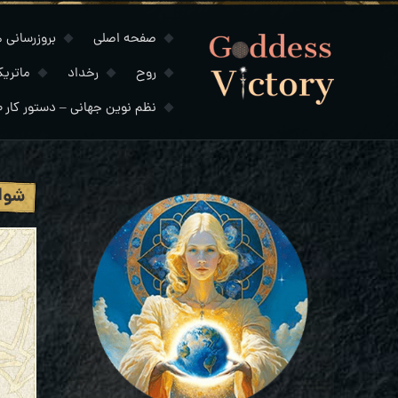
صفحه اصلی
بروزرسانی های
روح
رخداد
ماتری
نظم نوین جهانی – دستور کار ۲۰۳۰
شوال