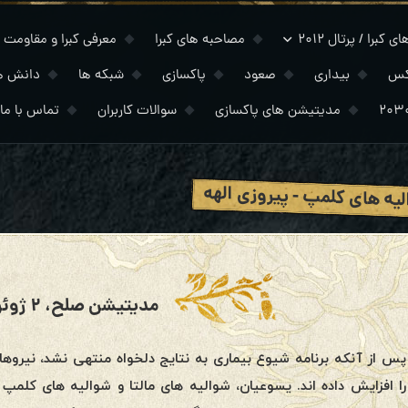
 کبرا / پرتال ۲۰۱۲
مصاحبه های کبرا
معرفی کبرا و مقاومت
کس
بیداری
صعود
پاکسازی
شبکه ها
دانش ه
مدیتیشن های پاکسازی
سوالات کاربران
تماس با ما
یه های کلمپ - پیروزی الهه
مدیتیشن صلح، ۲ ژوئن ۲۰۲۰
پس از آنکه برنامه شیوع بیماری به نتایج دلخواه منتهی نشد، نیروه
را افزایش داده اند. یسوعیان، شوالیه های مالتا و شوالیه های کلم