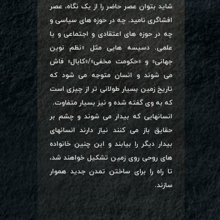
شاید بتوان عصر حاضر را از یک نگاه، عصر
افشاگری نامید. چه در حوزه های سیاسی و
چه در حوزه های اعتقادی و اجتماعی و یا
علمی. دسیسه هایی مثل «نظم نوین
جهانی» و «حکومت مخفی»/«کابال» فاش
می شوند و انسان متوجه می شود که
تاریخ زمین بسیار طولانی تر از چیزی است
که به وی گفته شده و نیز بسیار متفاوت.
انسانهایی که بیدار می شوند و چشم بر
حقایق باز می کنند نیاز دارند انسانهای
بیدار دیگر را بیابند و این چنین خانواده
های روحی روی زمین تشکیل خواهند شد،
تا راه را برای ساختن تمدن جدید هموار
سازند.