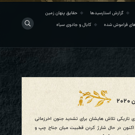
گزارش استارسیدها
حقایق پنهان زمین
ای فراموش شده
کابال و جادوی سیاه
ای تاریکی تلاش هایشان برای تشدید جنون اخرزمانی
پ اکنون در حال شارژ کردن قطبیت میان جناح چپ و