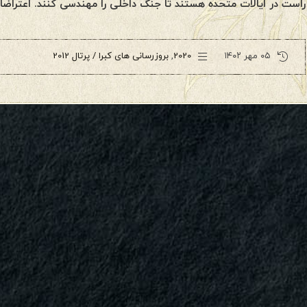
راست در ایالات متحده هستند تا جنگ داخلی را مهندسی کنند. اعتراضا
۰۵ مهر ۱۴۰۲
2020
,
بروزرسانی های کبرا / پرتال 2012