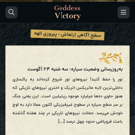
سطح آگاهی ارتعاش - پیروزی الهه
به‌روزرسانی وضعیت سیاره: سه شنبه ۲۴ آگوست
نور را حفظ کنید! نیروهای نور شروع کرده‌اند به پاکسازی
داخلی‌ترین لایه ماتریکس اتریک و اختری نیروهای تاریکی که
هنوز حاوی ده‌ها میلیارد موجود رپتیلین است. این یعنی جنگ
بر سر سطح سیاره در سطوح غیرفیزیکی اکنون عملا دارد به اوج
خودش می‌رسد. حملات نیروهای تاریکی در چند هفته گذشته
باعث فروپاشی حدود چهل درصد […]