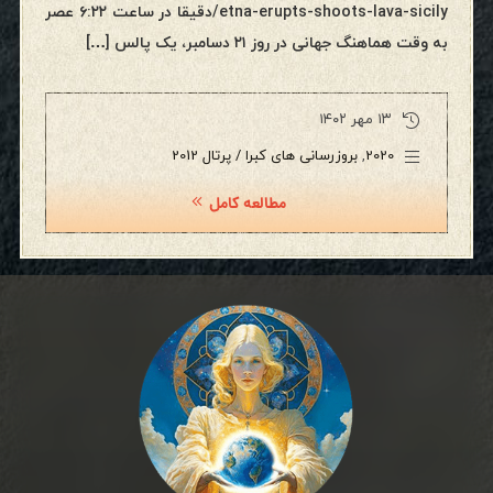
etna-erupts-shoots-lava-sicily/دقیقا در ساعت ۶:۲۲ عصر
به وقت هماهنگ جهانی در روز ۲۱ دسامبر، یک پالس […]
۱۳ مهر ۱۴۰۲
2020
,
بروزرسانی های کبرا / پرتال 2012
مطالعه کامل