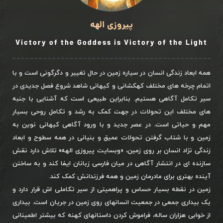
پیروزی الهه
Victory of the Goddess is Victory of the Light
همه ابعاد زندگی انسان در سیاره زمین در حال تغییر و دگرگونی است و با
اتمام چرخه های مختلف کهکشانی و کیهانی شاهد شروع فصل جدیدی در
سیر تکامل آگاهی هستیم. بنابراین طبیعی است که آشنایی با جنبه
های مختلف این تحولات در جهت کمک به رشد و تکامل روحی بسیار
مهم و حیاتی است. در عصر جدید و با ورود آگاهی کیهانی نوین به
زمین و با شتاب گرفتن تحولات عمیق و بنیانی در همه سطوح و ابعاد
زندگی نژاد انسان بر روی زمین، «وبسایت پیروزی الهه» تلاش دارد نقش
سازنده ای در انتشار آگاهی در میان فارسی زبانان ایفا کند و به ساختن
آینده بهتری برای مادرمان زمین و همه فرزندانش کمک کند.
زمین در نقطه بسیار حساس و پراهمیتی از سیر تکاملی اش قرار دارد و
یک بیداری جمعی در جمعیت انسانهای روی زمین در جریان است. بیداری
از خوابی هزاران ساله، فراموش کردن داستانهای کهنه که بیشتر اطمینانی