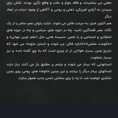
جعلی می بخشیدند و فاقد بلوغ و دقت و واقع نگری بودند. تلاش برای
رسیدن به آزادی فیزیکی، ذهنی و روحی و آگاهی از وجود حیات در ابعاد
دیگر.
هم اکنون اسرار به سرعت فاش می شوند. شاید بتوان عصر حاضر را از یک
نگاه، عصر افشاگری نامید. چه در حوزه های سیاسی و چه در حوزه های
اعتقادی و اجتماعی و یا علمی. دسیسه هایی مثل «نظم نوین جهانی» و
«حکومت مخفی»/«کابال» فاش می شوند و انسان متوجه می شود که
تاریخ زمین بسیار طولانی تر از چیزی است که به وی گفته شده و نیز
بسیار متفاوت.
انسانهایی که بیدار می شوند و چشم بر حقایق باز می کنند نیاز دارند
انسانهای بیدار دیگر را بیابند و این چنین خانواده های روحی روی زمین
تشکیل خواهند شد، تا راه را برای ساختن تمدن جدید هموار سازند.