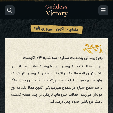
اعضای دراگون - پیروزی الهه
به‌روزرسانی وضعیت سیاره: سه شنبه ۲۴ آگوست
نور را حفظ کنید! نیروهای نور شروع کرده‌اند به پاکسازی
داخلی‌ترین لایه ماتریکس اتریک و اختری نیروهای تاریکی که
هنوز حاوی ده‌ها میلیارد موجود رپتیلین است. این یعنی جنگ
بر سر سطح سیاره در سطوح غیرفیزیکی اکنون عملا دارد به اوج
خودش می‌رسد. حملات نیروهای تاریکی در چند هفته گذشته
باعث فروپاشی حدود چهل درصد […]