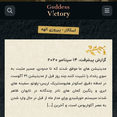
اسکالار - پیروزی الهه
گزارش پیشرفت، ۱۴ سپتامبر ۲۰۲۰
مدیتیشن های ما موفق شدند که تا حدودی، مسیر مثبت به
سوی رخداد را تثبیت کنند.چند روز قبل از مدیتیشن ۳۱ آگوست
در لحظه دقیق اسکوئر هلیوسنتریک اریس-پلوتو، سفینه های
ابری و رنگین کمان های نادر چندگانه در تایوان ظاهر
شدند:سیستم خورشیدی ورای مدار ماه از قبل در حال وارد شدن
به عصر آکواریوس است، و آخرین […]