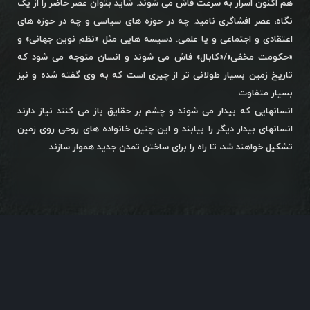
هم اکنون اسرار به سرعت فاش می شوند. شاید بتوان عصر حاضر را از یک
نگاه، عصر افشاگری نامید. چه در حوزه های سیاسی و چه در حوزه های
اعتقادی و اجتماعی و یا علمی. دسیسه هایی مثل «نظم نوین جهانی» و
«حکومت مخفی»/«کابال» فاش می شوند و انسان متوجه می شود که
تاریخ زمین بسیار طولانی تر از چیزی است که به وی گفته شده و نیز
بسیار متفاوت.
انسانهایی که بیدار می شوند و چشم بر حقایق باز می کنند نیاز دارند
انسانهای بیدار دیگر را بیابند و این چنین خانواده های روحی روی زمین
تشکیل خواهند شد، تا راه را برای ساختن تمدن جدید هموار سازند.