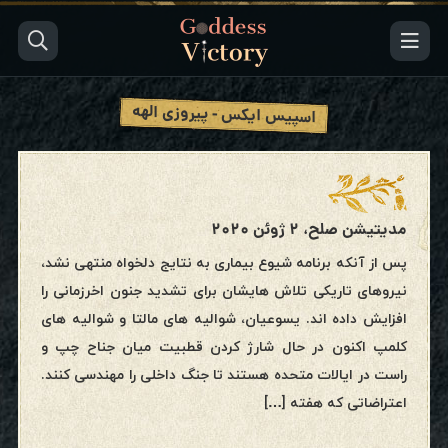
اسپیس ایکس - پیروزی الهه
مدیتیشن صلح، ۲ ژوئن ۲۰۲۰
پس از آنکه برنامه شیوع بیماری به نتایج دلخواه منتهی نشد،
نیروهای تاریکی تلاش هایشان برای تشدید جنون اخرزمانی را
افزایش داده اند. یسوعیان، شوالیه های مالتا و شوالیه های
کلمپ اکنون در حال شارژ کردن قطبیت میان جناح چپ و
راست در ایالات متحده هستند تا جنگ داخلی را مهندسی کنند.
اعتراضاتی که هفته […]