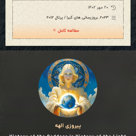
۲۰ مهر ۱۴۰۲
2023
,
بروزرسانی های کبرا / پرتال 2012
مطالعه کامل
پیروزی الهه