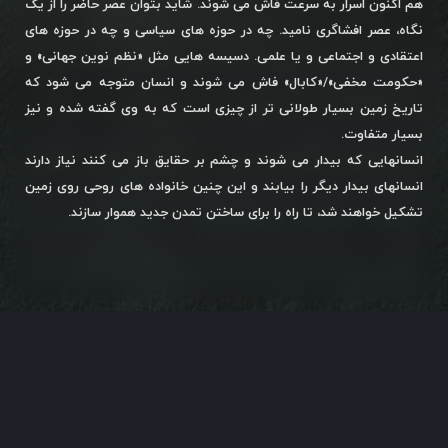
هم اکنون اسرار به سرعت فاش می شوند. شاید بتوان عصر حاضر را از یک
نگاه، عصر افشاگری نامید. چه در حوزه های سیاسی و چه در حوزه های
اعتقادی و اجتماعی و یا علمی. دسیسه هایی مثل «نظم نوین جهانی» و
«حکومت مخفی»/«کابال» فاش می شوند و انسان متوجه می شود که
تاریخ زمین بسیار طولانی تر از چیزی است که به وی گفته شده و نیز
بسیار متفاوت.
انسانهایی که بیدار می شوند و چشم بر حقایق باز می کنند نیاز دارند
انسانهای بیدار دیگر را بیابند و این چنین خانواده های روحی روی زمین
تشکیل خواهند شد، تا راه را برای ساختن تمدن جدید هموار سازند.