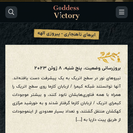
ابرهای ناهنجاری - پیروزی الهه
بروزرسانی وضعیت، پنج شنبه، ۸ ژوئن ۲۰۲۳
نیروهای نور در سطح اتریک به یک پیشرفت دست یافته‌اند.
آنها توانستند شبکه کیمرا / اربابان کارما روی سطح اتریک را
همراه با همه فناوری‌هایشان نابود کنند، و بیشتر موجودات
کیمرای اتریک / اربابان کارما گرفتار شدند و به خورشید مرکزی
کهکشان منتقل گشتند، و تعداد بسیار معدودی از اینموجودات
از طریق پیت دارپا به […]