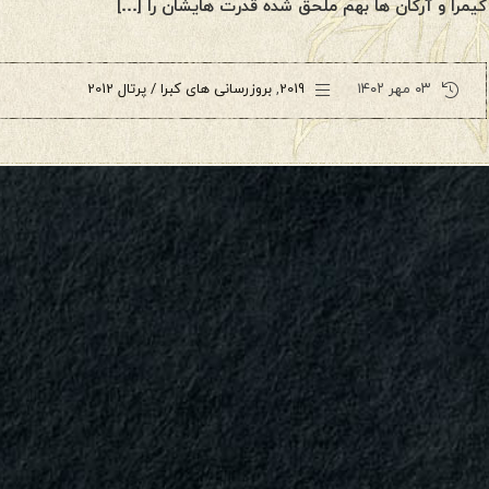
کیمرا و آرکان ها بهم ملحق شده قدرت هایشان را […]
۰۳ مهر ۱۴۰۲
2019
,
بروزرسانی های کبرا / پرتال 2012