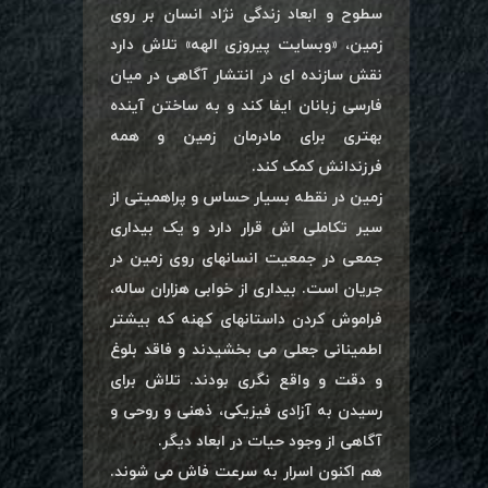
سطوح و ابعاد زندگی نژاد انسان بر روی
زمین، «وبسایت پیروزی الهه» تلاش دارد
نقش سازنده ای در انتشار آگاهی در میان
فارسی زبانان ایفا کند و به ساختن آینده
بهتری برای مادرمان زمین و همه
فرزندانش کمک کند.
زمین در نقطه بسیار حساس و پراهمیتی از
سیر تکاملی اش قرار دارد و یک بیداری
جمعی در جمعیت انسانهای روی زمین در
جریان است. بیداری از خوابی هزاران ساله،
فراموش کردن داستانهای کهنه که بیشتر
اطمینانی جعلی می بخشیدند و فاقد بلوغ
و دقت و واقع نگری بودند. تلاش برای
رسیدن به آزادی فیزیکی، ذهنی و روحی و
آگاهی از وجود حیات در ابعاد دیگر.
هم اکنون اسرار به سرعت فاش می شوند.