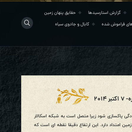
گزارش استارسیدها
حقایق پنهان زمین
ای فراموش شده
کابال و جادوی سیاه
۲۰۱۴
 سادگی پاکسازی شود زیرا متصل است به شبکه اسکالار
Vei است که تا ۸/۶ مایل بالای سطح زمین امتداد دارد. این ارتفاع دقیقا نقطه ای است که