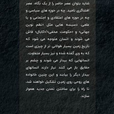
شاید بتوان عصر حاضر را از یک نگاه، عصر
افشاگری نامید. چه در حوزه های سیاسی و
چه در حوزه های اعتقادی و اجتماعی و یا
علمی. دسیسه هایی مثل «نظم نوین
جهانی» و «حکومت مخفی»/«کابال» فاش
می شوند و انسان متوجه می شود که
تاریخ زمین بسیار طولانی تر از چیزی است
که به وی گفته شده و نیز بسیار متفاوت.
انسانهایی که بیدار می شوند و چشم بر
حقایق باز می کنند نیاز دارند انسانهای
بیدار دیگر را بیابند و این چنین خانواده
های روحی روی زمین تشکیل خواهند شد،
تا راه را برای ساختن تمدن جدید هموار
سازند.