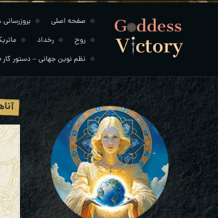
صفحه اصلی
بروزرسانی های
روح
رخداد
ماتری
نظم نوین جهانی – دستور کار ۲۰۳۰
آناه