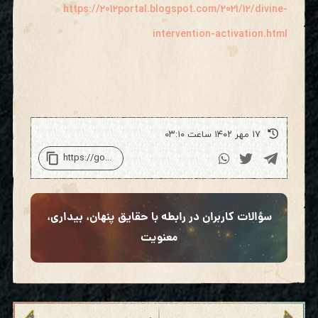
https://2012portal.blogspot.com/2021/12/divine-
intervention-activation.html
۱۷ مهر ۱۴۰۲ ساعت ۰۳:۱۰
سؤالات کاربران در رابطه با حقایق پنهان، بیداری،
معنویت