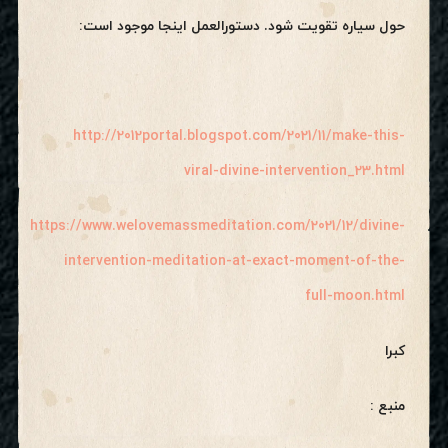
حول سیاره تقویت شود. دستورالعمل اینجا موجود است:
http://2012portal.blogspot.com/2021/11/make-this-
viral-divine-intervention_23.html
https://www.welovemassmeditation.com/2021/12/divine-
intervention-meditation-at-exact-moment-of-the-
full-moon.html
کبرا
منبع :