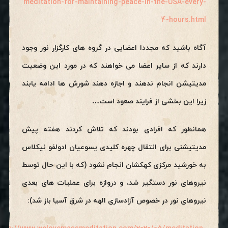
meditation-for-maintaining-peace-in-the-USA-every-
4-hours.html
آگاه باشید که مجددا اعضایی در گروه های کارگزار نور وجود
دارند که از سایر اعضا می خواهند که در مورد این وضعیت
مدیتیشن انجام ندهند و اجازه دهند شورش ها ادامه یابند
زیرا این بخشی از فرایند صعود است…
همانطور که افرادی بودند که تلاش کردند هفته پیش
مدیتیشنی برای انتقال چهره کلیدی یسوعیان ادولفو نیکلاس
به خورشید مرکزی کهکشان انجام نشود (که با این حال توسط
نیروهای نور دستگیر شد، و دروازه برای عملیات های بعدی
نیروهای نور در خصوص آزادسازی الهه در شرق آسیا باز شد):