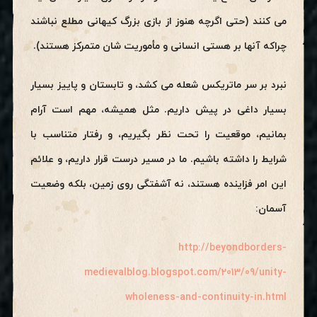
می کنند (حتی اگرچه هنوز از بازی بزرگ کیهانی مطلع نباشند
چراکه آنها بر هستی انسانی و مأموریت شان متمرکز هستند).
نبرد بر سر ماتریکس شعله می کشد، و تابستان و پاییز بسیار
بسیار داغی در پیش داریم. مثل همیشه، مهم است آرام
بمانیم، موقعیت را تحت نظر بگیریم، و رفتار متناسب با
شرایط را داشته باشیم. ما در مسیر درست قرار داریم، و علائم
این امر فزاینده هستند، نه آشفتگی روی زمین، بلکه وضعیت
آسمان:
http://beyondborders-
medievalblog.blogspot.com/2013/09/unity-
wholeness-and-continuity-in.html