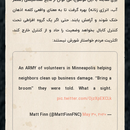
آب، انرژی زنانه) بهره گرفت تا به معنای واقعی کلمه اذهان
خنک شوند و آرامش یابند. حتی اگر یک گروه افراطی تحت
کنترل کابال بخواهد وضعیت را حاد و از کنترل خارج کند،
اکثریت مردم خواستار شورش نیستند:
An ARMY of volunteers in Minneapolis helping
neighbors clean up business damage. “Bring a
broom” they were told. What a sight.
pic.twitter.com/OjzXpEXCLk
May 30, 2020
— Matt Finn (@MattFinnFNC)