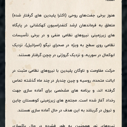
هنوز برخی جفت‌های روحی (اکثرا پلیدین های گرفتار شده)
متعلق به فرماندهان ارشد کنفدراسیون کهکشانی در پایگاه
های زیرزمینی نیروهای نظامی منفی و در برخی تأسیسات
نظامی روی سطح به ویژه در صحرای نیگو (اسرائیل)، نزدیک
ابوکمال در سوریه، و نزدیک گروژنی در چچن گرفتار هستند.
حرکت مقاومت و ناوگان پلیدین با نیروهای نظامی مثبت در
ایالت متحده، روسیه و چین چندبار در چند ماه گذشته تماس
گرفته اند، و برنامه های مشخصی برای آماده سازی جهت
رخداد آغاز شده است. مجتمع های زیرزمینی کوهستان چاین
و تیول در گرینلند به این هدف در حال آماده سازی هستند.
نیروهای نور همچنین به طور فشرده در حال پاکسازی