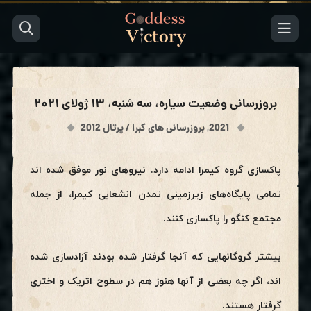
بروزرسانی وضعیت سیاره، سه شنبه، ۱۳ ژولای ۲۰۲۱
2021
,
بروزرسانی های کبرا / پرتال 2012
پاکسازی گروه کیمرا ادامه دارد. نیروهای نور موفق شده اند
تمامی پایگاه‌های زیرزمینی تمدن انشعابی کیمرا، از جمله
مجتمع کنگو را پاکسازی کنند.
بیشتر گروگانهایی که آنجا گرفتار شده بودند آزادسازی شده
اند، اگر چه بعضی از آنها هنوز هم در سطوح اتریک و اختری
گرفتار هستند.