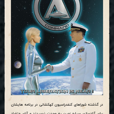
در گذشته شوراهای کنفدراسیون
کهکشانی در برنامه هایشان
برای آزادسازی سیاره زمین به وحدت نرسیدند و آرای متضاد