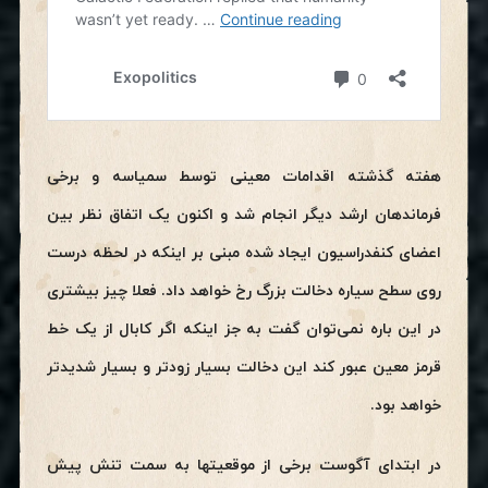
هفته گذشته اقدامات معینی توسط سمیاسه و برخی
فرماندهان ارشد دیگر انجام شد و اکنون یک اتفاق نظر بین
اعضای کنفدراسیون ایجاد شده مبنی بر اینکه در لحظه درست
روی سطح سیاره دخالت بزرگ رخ خواهد داد. فعلا چیز بیشتری
در این باره نمی‌توان گفت به جز اینکه اگر کابال از یک خط
قرمز معین عبور کند این دخالت بسیار زودتر و بسیار شدیدتر
خواهد بود.
در ابتدای آگوست برخی از موقعیتها به سمت تنش پیش