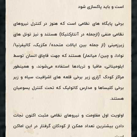
است و باید پاکسازی شود
برخی پایگاه های نظامی است که هنوز
در کنترل نیروهای
نظامی منفی (از
جمله در آنتارکتیکا) هستند و نیز تونل های
زیرزمینی (از جمله بین ایالات متحده/ مکزیک، کالیفرنیا/
نوادا، و چین/ میانمار)
هستند که جهت قاچاق انسان توسط
ایلومیناتی، مافیا و تریادها استفاده می‌شوند، و همینطور
مراکز کودک آزاری زیر برخی قلعه های اشرافیت سیاه و زیر
برخی کلیساها و مدارس کاتولیک که تحت
کنترل یسوعیان
هستند.
اولویت اول مقاومت و نیروهای نظامی مثبت اکنون نجات
دادن بیشترین تعداد ممکن
از کودکان گرفتار در این اماکن
است.