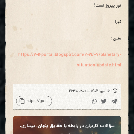
نور پیروز است!
کبرا
منبع :
https://2012portal.blogspot.com/2021/07/planetary-
situation-update.html
۱۶ مهر ۱۴۰۲ ساعت ۲۱:۳۸
سؤالات کاربران در رابطه با حقایق پنهان، بیداری،