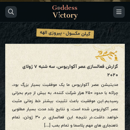
گیلن مکسول - پیروزی الهه
گزارش فعالسازی عصر آکواریوس، سه شنبه ۷ ژولای
۲۰۲۰
مدیتیشن عصر آکواریوس ما یک موفقیت بسیار بزرگ بود،
چراکه با حدود ۲۵۰ هزار شرکت کننده، به بیش از جرم بحرانی
رسیدیم.این موفقیت باعث تثبیت بیشتر خط زمانی مثبت
عصر آکواریوس شده است، و نتایج بلند مدت بسیار مطلوبی
خواهد داشت.در نتیجه این فعالسازی در ۳۰ ژوئن، تمام
ناهنجاری های مهم پلاسما و تمام بمب […]