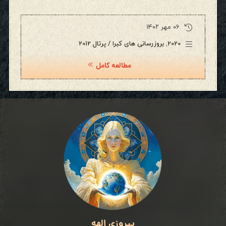
۰۶ مهر ۱۴۰۲
2020
,
بروزرسانی های کبرا / پرتال 2012
مطالعه کامل
پیروزی الهه