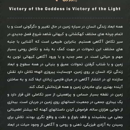
Victory of the Goddess is Victory of the Light
همه ابعاد زندگی انسان در سیاره زمین در حال تغییر و دگرگونی است و با
اتمام چرخه های مختلف کهکشانی و کیهانی شاهد شروع فصل جدیدی در
سیر تکامل آگاهی هستیم. بنابراین طبیعی است که آشنایی با جنبه
های مختلف این تحولات در جهت کمک به رشد و تکامل روحی بسیار
مهم و حیاتی است. در عصر جدید و با ورود آگاهی کیهانی نوین به
زمین و با شتاب گرفتن تحولات عمیق و بنیانی در همه سطوح و ابعاد
زندگی نژاد انسان بر روی زمین، «وبسایت پیروزی الهه» تلاش دارد نقش
سازنده ای در انتشار آگاهی در میان فارسی زبانان ایفا کند و به ساختن
آینده بهتری برای مادرمان زمین و همه فرزندانش کمک کند.
زمین در نقطه بسیار حساس و پراهمیتی از سیر تکاملی اش قرار دارد و
یک بیداری جمعی در جمعیت انسانهای روی زمین در جریان است. بیداری
از خوابی هزاران ساله، فراموش کردن داستانهای کهنه که بیشتر اطمینانی
جعلی می بخشیدند و فاقد بلوغ و دقت و واقع نگری بودند. تلاش برای
رسیدن به آزادی فیزیکی، ذهنی و روحی و آگاهی از وجود حیات در ابعاد