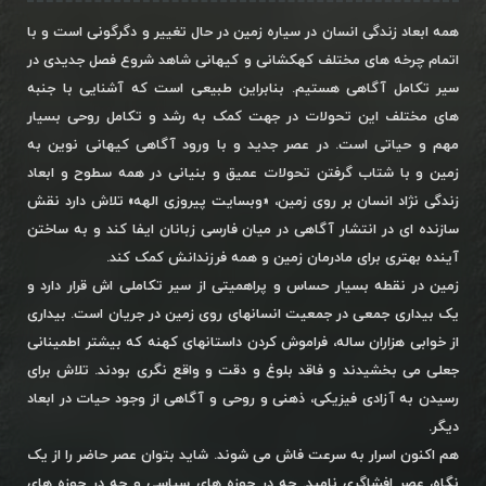
همه ابعاد زندگی انسان در سیاره زمین در حال تغییر و دگرگونی است و با
اتمام چرخه های مختلف کهکشانی و کیهانی شاهد شروع فصل جدیدی در
سیر تکامل آگاهی هستیم. بنابراین طبیعی است که آشنایی با جنبه
های مختلف این تحولات در جهت کمک به رشد و تکامل روحی بسیار
مهم و حیاتی است. در عصر جدید و با ورود آگاهی کیهانی نوین به
زمین و با شتاب گرفتن تحولات عمیق و بنیانی در همه سطوح و ابعاد
زندگی نژاد انسان بر روی زمین، «وبسایت پیروزی الهه» تلاش دارد نقش
سازنده ای در انتشار آگاهی در میان فارسی زبانان ایفا کند و به ساختن
آینده بهتری برای مادرمان زمین و همه فرزندانش کمک کند.
زمین در نقطه بسیار حساس و پراهمیتی از سیر تکاملی اش قرار دارد و
یک بیداری جمعی در جمعیت انسانهای روی زمین در جریان است. بیداری
از خوابی هزاران ساله، فراموش کردن داستانهای کهنه که بیشتر اطمینانی
جعلی می بخشیدند و فاقد بلوغ و دقت و واقع نگری بودند. تلاش برای
رسیدن به آزادی فیزیکی، ذهنی و روحی و آگاهی از وجود حیات در ابعاد
دیگر.
هم اکنون اسرار به سرعت فاش می شوند. شاید بتوان عصر حاضر را از یک
نگاه، عصر افشاگری نامید. چه در حوزه های سیاسی و چه در حوزه های