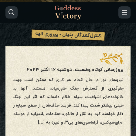
کنترل‌کنندگان پنهان - پیروزی الهه
بروزرسانی کوتاه وضعیت، دوشنبه ۱۶ اکتبر ۲۰۲۳
نیروهای نور در حال انجام هر کاری که ممکن است جهت
جلوگیری از گسترش جنگ خاورمیانه هستند. آنها به
خانواده‌های اشرافیت سیاه اطلاع داده‌اند که اگر این جنگ
خیلی بیشتر شدت پیدا کند، فرایند حذف‌شان از سطح سیاره را
آغاز خواهند کرد. به نقل از فالفورد:«مقامات بلندپایه از موساد،
ام‌ای‌سیکس، فراماسون‌های پی۳، و غیره به […]