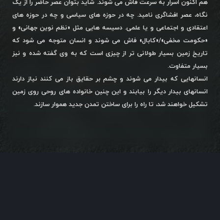
هم اکنون اسرار به سرعت فاش می شوند. شاید بتوان عصر حاضر را از یک
نگاه، عصر افشاگری نامید. چه در حوزه های سیاسی و چه در حوزه های
اعتقادی و اجتماعی و یا علمی. دسیسه هایی مثل «نظم نوین جهانی» و
«حکومت مخفی»/«کابال» فاش می شوند و انسان متوجه می شود که
تاریخ زمین بسیار طولانی تر از چیزی است که به وی گفته شده و نیز
بسیار متفاوت.
انسانهایی که بیدار می شوند و چشم بر حقایق باز می کنند نیاز دارند
انسانهای بیدار دیگر را بیابند و این چنین خانواده های روحی روی زمین
تشکیل خواهند شد، تا راه را برای ساختن تمدن جدید هموار سازند.