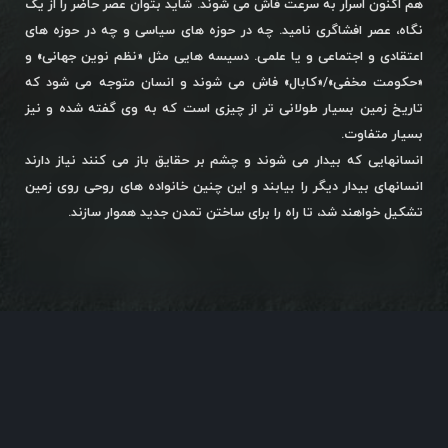
هم اکنون اسرار به سرعت فاش می شوند. شاید بتوان عصر حاضر را از یک
نگاه، عصر افشاگری نامید. چه در حوزه های سیاسی و چه در حوزه های
اعتقادی و اجتماعی و یا علمی. دسیسه هایی مثل «نظم نوین جهانی» و
«حکومت مخفی»/«کابال» فاش می شوند و انسان متوجه می شود که
تاریخ زمین بسیار طولانی تر از چیزی است که به وی گفته شده و نیز
بسیار متفاوت.
انسانهایی که بیدار می شوند و چشم بر حقایق باز می کنند نیاز دارند
انسانهای بیدار دیگر را بیابند و این چنین خانواده های روحی روی زمین
تشکیل خواهند شد، تا راه را برای ساختن تمدن جدید هموار سازند.