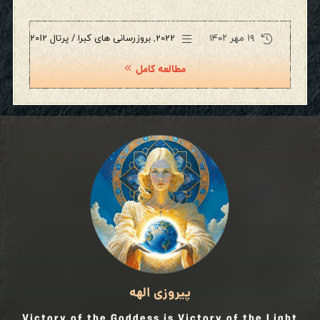
۱۹ مهر ۱۴۰۲
2022
,
بروزرسانی های کبرا / پرتال 2012
مطالعه کامل
پیروزی الهه
Victory of the Goddess is Victory of the Light