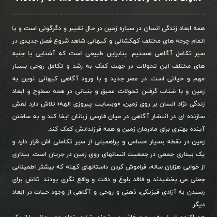
همه ابعاد زندگی انسان در سیاره زمین در حال تغییر و دگرگونی است و با
اتمام چرخه های مختلف کهکشانی و کیهانی شاهد شروع فصل جدیدی در
سیر تکامل آگاهی هستیم. بنابراین طبیعی است که آشنایی با جنبه
های مختلف این تحولات در جهت کمک به رشد و تکامل روحی بسیار
مهم و حیاتی است. در عصر جدید و با ورود آگاهی کیهانی نوین به
زمین و با شتاب گرفتن تحولات عمیق و بنیانی در همه سطوح و ابعاد
زندگی نژاد انسان بر روی زمین، «وبسایت پیروزی الهه» تلاش دارد نقش
سازنده ای در انتشار آگاهی در میان فارسی زبانان ایفا کند و به ساختن
آینده بهتری برای مادرمان زمین و همه فرزندانش کمک کند.
زمین در نقطه بسیار حساس و پراهمیتی از سیر تکاملی اش قرار دارد و
یک بیداری جمعی در جمعیت انسانهای روی زمین در جریان است. بیداری
از خوابی هزاران ساله، فراموش کردن داستانهای کهنه که بیشتر اطمینانی
جعلی می بخشیدند و فاقد بلوغ و دقت و واقع نگری بودند. تلاش برای
رسیدن به آزادی فیزیکی، ذهنی و روحی و آگاهی از وجود حیات در ابعاد
دیگر.