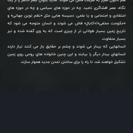
هم اکنون اسرار به سرعت فاش می شوند. شاید بتوان عصر حاضر را از یک
نگاه، عصر افشاگری نامید. چه در حوزه های سیاسی و چه در حوزه های
اعتقادی و اجتماعی و یا علمی. دسیسه هایی مثل «نظم نوین جهانی» و
«حکومت مخفی»/«کابال» فاش می شوند و انسان متوجه می شود که
تاریخ زمین بسیار طولانی تر از چیزی است که به وی گفته شده و نیز
بسیار متفاوت.
انسانهایی که بیدار می شوند و چشم بر حقایق باز می کنند نیاز دارند
انسانهای بیدار دیگر را بیابند و این چنین خانواده های روحی روی زمین
تشکیل خواهند شد، تا راه را برای ساختن تمدن جدید هموار سازند.