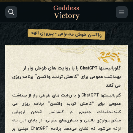
واکسن هوش مصنوعی - پیروزی الهه
گلوبالیستها ChatGPT را با روایت های طوطی وار از
بهداشت عمومی برای “کاهش تردید واکسن” برنامه ریزی
می کنند
گلوبالیستها ChatGPT را با روایت های طوطی وار از بهداشت
عمومی برای “کاهش تردید واکسن” برنامه ریزی می
کنندتحقیقات جدیدی در کنفرانس انجمن اروپایی
میکروبیولوژی بالینی و بیماری‌های عفونی، در پایان این ماه
ارائه می‌شود که نشان می‌دهد برنامه ChatGPT مبتنی بر