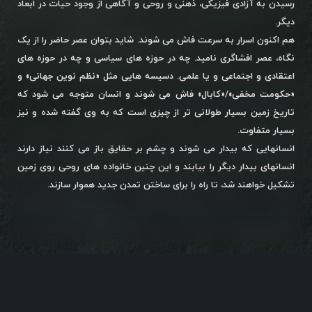
رسیدن به آزادی فیزیکی، ذهنی و روحی و آگاهی از وجود حیات در ابعاد
دیگر.
هم اکنون اسرار به سرعت فاش می شوند. شاید بتوان عصر حاضر را از یک
نگاه، عصر افشاگری نامید. چه در حوزه های سیاسی و چه در حوزه های
اعتقادی و اجتماعی و یا علمی. دسیسه هایی مثل «نظم نوین جهانی» و
«حکومت مخفی»/«کابال» فاش می شوند و انسان متوجه می شود که
تاریخ زمین بسیار طولانی تر از چیزی است که به وی گفته شده و نیز
بسیار متفاوت.
انسانهایی که بیدار می شوند و چشم بر حقایق باز می کنند نیاز دارند
انسانهای بیدار دیگر را بیابند و این چنین خانواده های روحی روی زمین
تشکیل خواهند شد، تا راه را برای ساختن تمدن جدید هموار سازند.