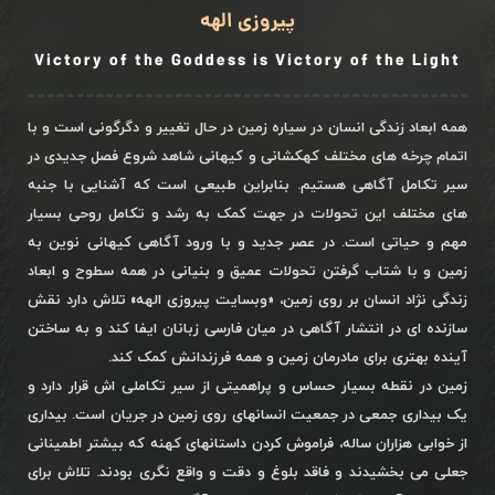
پیروزی الهه
Victory of the Goddess is Victory of the Light
همه ابعاد زندگی انسان در سیاره زمین در حال تغییر و دگرگونی است و با
اتمام چرخه های مختلف کهکشانی و کیهانی شاهد شروع فصل جدیدی در
سیر تکامل آگاهی هستیم. بنابراین طبیعی است که آشنایی با جنبه
های مختلف این تحولات در جهت کمک به رشد و تکامل روحی بسیار
مهم و حیاتی است. در عصر جدید و با ورود آگاهی کیهانی نوین به
زمین و با شتاب گرفتن تحولات عمیق و بنیانی در همه سطوح و ابعاد
زندگی نژاد انسان بر روی زمین، «وبسایت پیروزی الهه» تلاش دارد نقش
سازنده ای در انتشار آگاهی در میان فارسی زبانان ایفا کند و به ساختن
آینده بهتری برای مادرمان زمین و همه فرزندانش کمک کند.
زمین در نقطه بسیار حساس و پراهمیتی از سیر تکاملی اش قرار دارد و
یک بیداری جمعی در جمعیت انسانهای روی زمین در جریان است. بیداری
از خوابی هزاران ساله، فراموش کردن داستانهای کهنه که بیشتر اطمینانی
جعلی می بخشیدند و فاقد بلوغ و دقت و واقع نگری بودند. تلاش برای