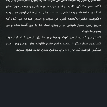
هم اکنون اسرار به سرعت فاش می شوند. شاید بتوان عصر حاضر را از یک
نگاه، عصر افشاگری نامید. چه در حوزه های سیاسی و چه در حوزه های
اعتقادی و اجتماعی و یا علمی. دسیسه هایی مثل «نظم نوین جهانی» و
«حکومت مخفی»/«کابال» فاش می شوند و انسان متوجه می شود که
تاریخ زمین بسیار طولانی تر از چیزی است که به وی گفته شده و نیز
بسیار متفاوت.
انسانهایی که بیدار می شوند و چشم بر حقایق باز می کنند نیاز دارند
انسانهای بیدار دیگر را بیابند و این چنین خانواده های روحی روی زمین
تشکیل خواهند شد، تا راه را برای ساختن تمدن جدید هموار سازند.