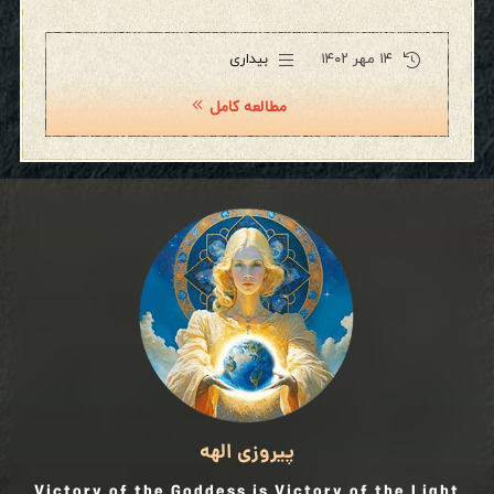
۱۴ مهر ۱۴۰۲
بیداری
مطالعه کامل
پیروزی الهه
Victory of the Goddess is Victory of the Light