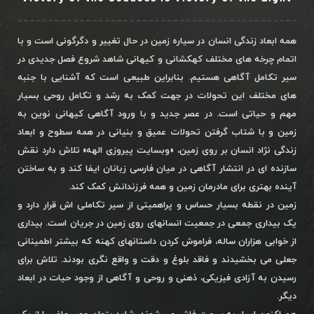
همه ابعاد زندگی انسان در سیاره زمین در حال تغییر و دگرگونی است و با
اتمام چرخه های مختلف کهکشانی و کیهانی شاهد شروع فصل جدیدی در
سیر تکامل آگاهی هستیم. بنابراین طبیعی است که آشنایی با جنبه
های مختلف این تحولات در جهت کمک به رشد و تکامل روحی بسیار
مهم و حیاتی است. در عصر جدید و با ورود آگاهی کیهانی نوین به
زمین و با شتاب گرفتن تحولات عمیق و بنیانی در همه سطوح و ابعاد
زندگی نژاد انسان بر روی زمین، «وبسایت پیروزی الهه» تلاش دارد نقش
سازنده ای در انتشار آگاهی در میان فارسی زبانان ایفا کند و به ساختن
آینده بهتری برای مادرمان زمین و همه فرزندانش کمک کند.
زمین در نقطه بسیار حساس و پراهمیتی از سیر تکاملی اش قرار دارد و
یک بیداری جمعی در جمعیت انسانهای روی زمین در جریان است. بیداری
از خوابی هزاران ساله، فراموش کردن داستانهای کهنه که بیشتر اطمینانی
جعلی می بخشیدند و فاقد بلوغ و دقت و واقع نگری بودند. تلاش برای
رسیدن به آزادی فیزیکی، ذهنی و روحی و آگاهی از وجود حیات در ابعاد
دیگر.