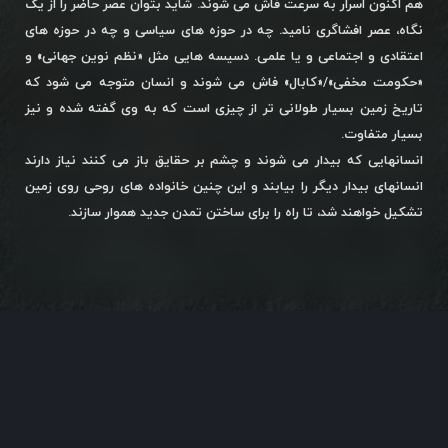
هم اکنون اسرار به سرعت فاش می شوند. شاید بتوان عصر حاضر را از یک
نگاه، عصر افشاگری نامید. چه در حوزه های سیاسی و چه در حوزه های
اعتقادی و اجتماعی و یا علمی. دسیسه هایی مثل «نظم نوین جهانی» و
«حکومت مخفی»/«کابال» فاش می شوند و انسان متوجه می شود که
تاریخ زمین بسیار طولانی تر از چیزی است که به وی گفته شده و نیز
بسیار متفاوت.
انسانهایی که بیدار می شوند و چشم بر حقایق باز می کنند نیاز دارند
انسانهای بیدار دیگر را بیابند و این چنین خانواده های روحی روی زمین
تشکیل خواهند شد، تا راه را برای ساختن تمدن جدید هموار سازند.