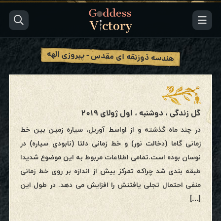
هندسه ذوزنقه ای مقدس - پیروزی الهه
گل زندگی ، دوشنبه ، اول ژولای ۲۰۱۹
در چند ماه گذشته و از اواسط آوریل، سیاره زمین بین خط
زمانی گاما (دخالت نور) و خط زمانی دلتا (نابودی سیاره) در
نوسان بوده است.تمامی اطلاعات مربوط به این موضوع شدیدا
طبقه بندی شد چراکه تمرکز بیش از اندازه بر روی خط زمانی
منفی احتمال تجلی یافتنش را افزایش می دهد. در طول این
[…]