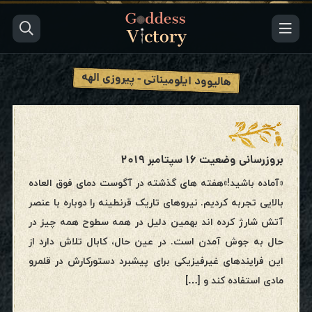
هالیوود ایلومیناتی - پیروزی الهه
بروزرسانی وضعیت ۱۶ سپتامبر ۲۰۱۹
«آماده باشید!»هفته های گذشته در آگوست دمای فوق العاده
بالایی تجربه کردیم. نیروهای تاریک قرنطینه را دوباره با عنصر
آتش شارژ کرده اند بهمین دلیل در همه سطوح همه چیز در
حال به جوش آمدن است. در عین حال، کابال تلاش دارد از
این فرایندهای غیرفیزیکی برای پیشبرد دستورکارش در قلمرو
مادی استفاده کند و […]