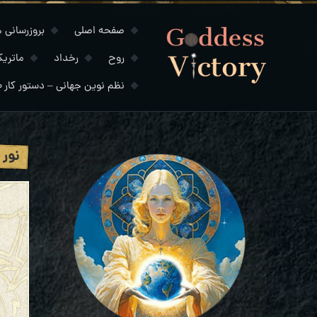
صفحه اصلی
بروزرسانی های
روح
رخداد
ماتری
نظم نوین جهانی – دستور کار ۲۰۳۰
نور 