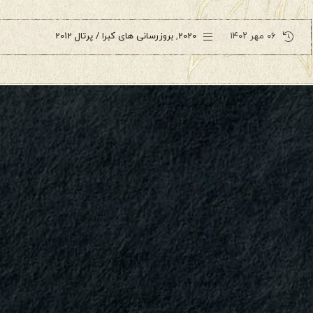
۰۶ مهر ۱۴۰۲
2020
,
بروزرسانی های کبرا / پرتال 2012