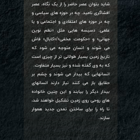
شاید بتوان عصر حاضر را از یک نگاه، عصر
افشاگری نامید. چه در حوزه های سیاسی و
چه در حوزه های اعتقادی و اجتماعی و یا
علمی. دسیسه هایی مثل «نظم نوین
جهانی» و «حکومت مخفی»/«کابال» فاش
می شوند و انسان متوجه می شود که
تاریخ زمین بسیار طولانی تر از چیزی است
که به وی گفته شده و نیز بسیار متفاوت.
انسانهایی که بیدار می شوند و چشم بر
حقایق باز می کنند نیاز دارند انسانهای
بیدار دیگر را بیابند و این چنین خانواده
های روحی روی زمین تشکیل خواهند شد،
تا راه را برای ساختن تمدن جدید هموار
سازند.