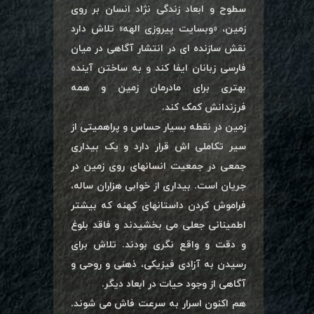
سطوح و ابعاد زندگی نژاد انسان بر روی
زمین، «وبسایت پیروزی الهه» تلاش دارد
نقش سازنده ای در انتشار آگاهی در میان
فارسی زبانان ایفا کند و به ساختن آینده
بهتری برای مادرمان زمین و همه
فرزندانش کمک کند.
زمین در نقطه بسیار حساس و پراهمیتی از
سیر تکاملی اش قرار دارد و یک بیداری
جمعی در جمعیت انسانهای روی زمین در
جریان است. بیداری از خوابی هزاران ساله،
فراموش کردن داستانهای کهنه که بیشتر
اطمینانی جعلی می بخشیدند و فاقد بلوغ
و دقت و واقع نگری بودند. تلاش برای
رسیدن به آزادی فیزیکی، ذهنی و روحی و
آگاهی از وجود حیات در ابعاد دیگر.
هم اکنون اسرار به سرعت فاش می شوند.