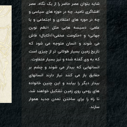
شاید بتوان عصر حاضر را از یک نگاه، عصر
افشاگری نامید. چه در حوزه های سیاسی و
چه در حوزه های اعتقادی و اجتماعی و یا
علمی. دسیسه هایی مثل «نظم نوین
جهانی» و «حکومت مخفی»/«کابال» فاش
می شوند و انسان متوجه می شود که
تاریخ زمین بسیار طولانی تر از چیزی است
که به وی گفته شده و نیز بسیار متفاوت.
انسانهایی که بیدار می شوند و چشم بر
حقایق باز می کنند نیاز دارند انسانهای
بیدار دیگر را بیابند و این چنین خانواده
های روحی روی زمین تشکیل خواهند شد،
تا راه را برای ساختن تمدن جدید هموار
سازند.