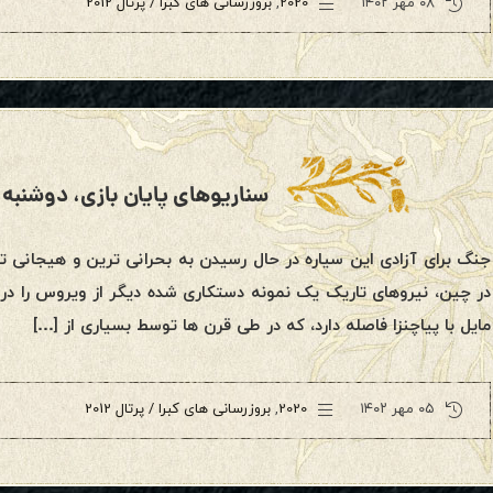
۰۸ مهر ۱۴۰۲
2020
,
بروزرسانی های کبرا / پرتال 2012
سناریوهای پایان بازی، دوشنبه، ۱۶ مارس ۰۲۰
جنگ برای آزادی این سیاره در حال رسیدن به بحرانی ترین و هیجانی
در چین، نیروهای تاریک یک نمونه دستکاری شده دیگر از ویروس را در 
مایل با پیاچنزا فاصله دارد، که در طی قرن ها توسط بسیاری از […]
۰۵ مهر ۱۴۰۲
2020
,
بروزرسانی های کبرا / پرتال 2012