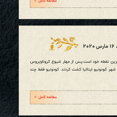
مطالعه کامل
۲
 ترین نقطه خود است.پس از مهار شیوع کروناویروس
شهر کودونیو ایتالیا کشت کردند. کودونیو فقط چند
مطالعه کامل