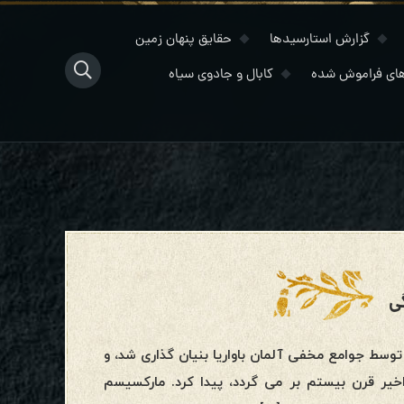
گزارش استارسیدها
حقایق پنهان زمین
ای فراموش شده
کابال و جادوی سیاه
ی
سط جوامع مخفی آلمان باواریا بنیان گذاری شد، و
خیر قرن بیستم بر می گردد، پیدا کرد. مارکسیسم