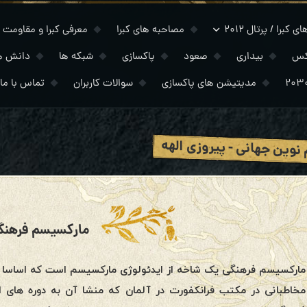
 کبرا / پرتال ۲۰۱۲
مصاحبه های کبرا
معرفی کبرا و مقاومت
کس
بیداری
صعود
پاکسازی
شبکه ها
دانش ه
مدیتیشن های پاکسازی
سوالات کاربران
تماس با ما
نوین جهانی - پیروزی الهه
مارکسیسم فرهنگ
مارکسیسم فرهنگی یک شاخه از ایدئولوژی مارکسیسم است که اساسا تو
مخاطبانی در مکتب فرانکفورت در آلمان که منشا آن به دوره های ا