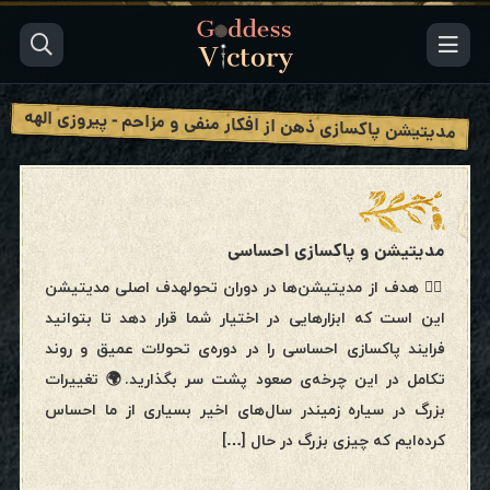
مدیتیشن پاکسازی ذهن از افکار منفی و مزاحم - پیروزی الهه
مدیتیشن و پاکسازی احساسی
🧘‍♀️ هدف از مدیتیشن‌ها در دوران تحولهدف اصلی مدیتیشن
این است که ابزارهایی در اختیار شما قرار دهد تا بتوانید
فرایند پاکسازی احساسی را در دوره‌ی تحولات عمیق و روند
تکامل در این چرخه‌ی صعود پشت سر بگذارید.🌍 تغییرات
بزرگ در سیاره زمیندر سال‌های اخیر بسیاری از ما احساس
کرده‌ایم که چیزی بزرگ در حال […]