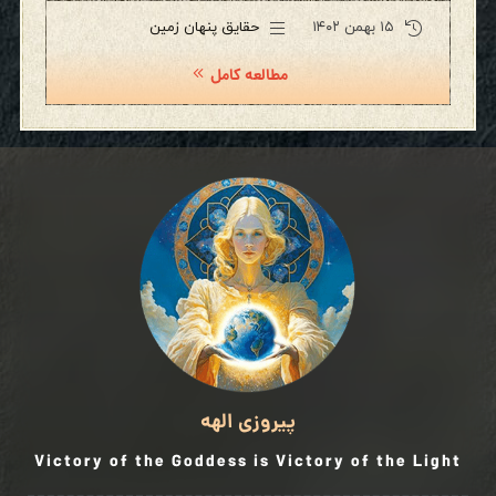
۱۵ بهمن ۱۴۰۲
حقایق پنهان زمین
مطالعه کامل
پیروزی الهه
Victory of the Goddess is Victory of the Light