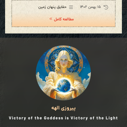
۱۵ بهمن ۱۴۰۲
حقایق پنهان زمین
مطالعه کامل
پیروزی الهه
Victory of the Goddess is Victory of the Light