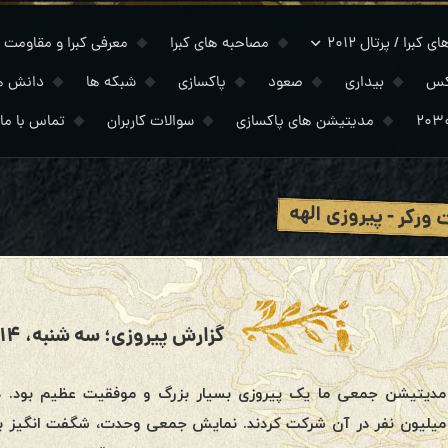
 کبرا / پرتال ۲۰۱۲
مصاحبه های کبرا
معرفی کبرا و مقاومت
کس
بیداری
صعود
پاکسازی
شبکه ها
دانش ه
مدیتیشن های پاکسازی
سوالات کاربران
تماس با ما
 ورکر - پیروزی الهه
گزارش پیروزی؛ سه شنبه، ۱۴ آوریل، ۲۰۲۰