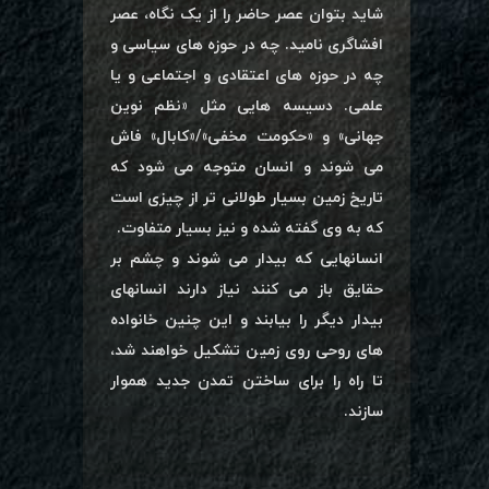
شاید بتوان عصر حاضر را از یک نگاه، عصر
افشاگری نامید. چه در حوزه های سیاسی و
چه در حوزه های اعتقادی و اجتماعی و یا
علمی. دسیسه هایی مثل «نظم نوین
جهانی» و «حکومت مخفی»/«کابال» فاش
می شوند و انسان متوجه می شود که
تاریخ زمین بسیار طولانی تر از چیزی است
که به وی گفته شده و نیز بسیار متفاوت.
انسانهایی که بیدار می شوند و چشم بر
حقایق باز می کنند نیاز دارند انسانهای
بیدار دیگر را بیابند و این چنین خانواده
های روحی روی زمین تشکیل خواهند شد،
تا راه را برای ساختن تمدن جدید هموار
سازند.