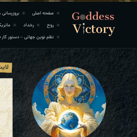
صفحه اصلی
بروزرسانی های
روح
رخداد
ماتری
نظم نوین جهانی – دستور کار ۲۰۳۰
لایت