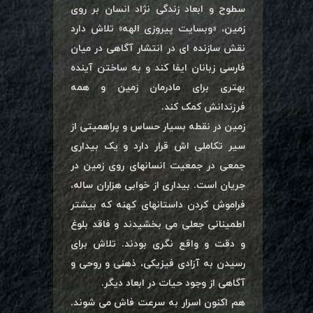
سطوح و ابعاد زندگی نژاد انسان بر روی
زمین، «وبسایت پیروزی الهه» تلاش دارد
نقش سازنده ای در انتشار آگاهی در میان
فارسی زبانان ایفا کند و به ساختن آینده
بهتری برای مادرمان زمین و همه
فرزندانش کمک کند.
زمین در نقطه بسیار حساس و پراهمیتی از
سیر تکاملی اش قرار دارد و یک بیداری
جمعی در جمعیت انسانهای روی زمین در
جریان است. بیداری از خوابی هزاران ساله،
فراموش کردن داستانهای کهنه که بیشتر
اطمینانی جعلی می بخشیدند و فاقد بلوغ
و دقت و واقع نگری بودند. تلاش برای
رسیدن به آزادی فیزیکی، ذهنی و روحی و
آگاهی از وجود حیات در ابعاد دیگر.
هم اکنون اسرار به سرعت فاش می شوند.