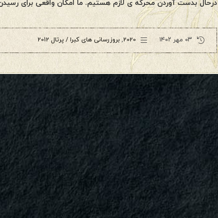
درحال بدست آوردن محرکه ی لازم هستیم. ما امکان واقعی برای رسیدن
۰۳ مهر ۱۴۰۲
2020
,
بروزرسانی های کبرا / پرتال 2012