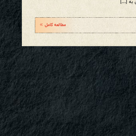
 به […]
مطالعه کامل