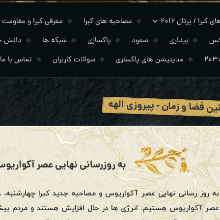
 کبرا / پرتال ۲۰۱۲
مصاحبه های کبرا
معرفی کبرا و مقاومت
کس
بیداری
صعود
پاکسازی
شبکه ها
دانش ه
مدیتیشن های پاکسازی
سوالات کاربران
تماس با ما
ین فضا و زمان - پیروزی الهه
به روزرسانی نهایی عصر آکواریوس، ۸ ژانویه ۰
عصر آکواریوس هستیم. انرژی ها در حال افزایش هستند و مردم بیشتر