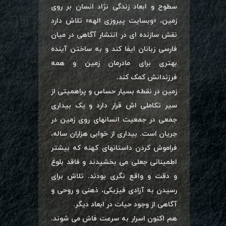
سطوح و ابعاد زندگی نژاد انسان بر روی
زمین، «وبسایت پیروزی الهه» تلاش دارد
نقش سازنده ای در انتشار آگاهی در میان
فارسی زبانان ایفا کند و به ساختن آینده
بهتری برای مادرمان زمین و همه
فرزندانش کمک کند.
زمین در نقطه بسیار حساس و پراهمیتی از
سیر تکاملی اش قرار دارد و یک بیداری
جمعی در جمعیت انسانهای روی زمین در
جریان است. بیداری از خوابی هزاران ساله،
فراموش کردن داستانهای کهنه که بیشتر
اطمینانی جعلی می بخشیدند و فاقد بلوغ
و دقت و واقع نگری بودند. تلاش برای
رسیدن به آزادی فیزیکی، ذهنی و روحی و
آگاهی از وجود حیات در ابعاد دیگر.
هم اکنون اسرار به سرعت فاش می شوند.