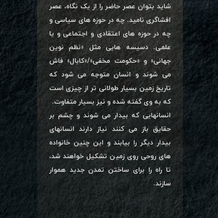
شاید بتوان عصر حاضر را از یک نگاه، عصر
افشاگری نامید. چه در حوزه های سیاسی و
چه در حوزه های اعتقادی و اجتماعی و یا
علمی. دسیسه هایی مثل «نظم نوین
جهانی» و «حکومت مخفی»/«کابال» فاش
می شوند و انسان متوجه می شود که
تاریخ زمین بسیار طولانی تر از چیزی است
که به وی گفته شده و نیز بسیار متفاوت.
انسانهایی که بیدار می شوند و چشم بر
حقایق باز می کنند نیاز دارند انسانهای
بیدار دیگر را بیابند و این چنین خانواده
های روحی روی زمین تشکیل خواهند شد،
تا راه را برای ساختن تمدن جدید هموار
سازند.