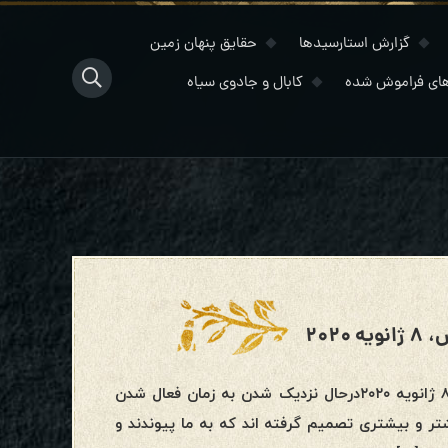
گزارش استارسیدها
حقایق پنهان زمین
ای فراموش شده
کابال و جادوی سیاه
۲۰۲
به روز رسانی نهایی عصر آکواریوس و مصاحبه جدید کبرا چهارشنبه، ۸ ژانویه ۲۰۲۰درحال نزدیک شدن به زمان فعال شدن
 و بیشتری تصمیم گرفته اند که به ما پیوندند و