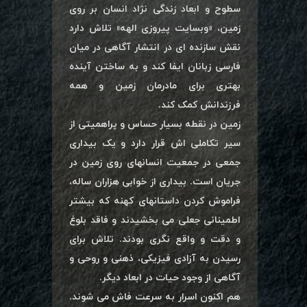
سطوح و ابعاد زندگی نژاد انسان بر روی
زمین، «وبسایت پیروزی الهه» تلاش دارد
نقش سازنده ای در انتشار آگاهی در میان
فارسی زبانان ایفا کند و به ساختن آینده
بهتری برای مادرمان زمین و همه
فرزندانش کمک کند.
زمین در نقطه بسیار حساس و پراهمیتی از
سیر تکاملی اش قرار دارد و یک بیداری
جمعی در جمعیت انسانهای روی زمین در
جریان است. بیداری از خوابی هزاران ساله،
فراموش کردن داستانهای کهنه که بیشتر
اطمینانی جعلی می بخشیدند و فاقد بلوغ
و دقت و واقع نگری بودند. تلاش برای
رسیدن به آزادی فیزیکی، ذهنی و روحی و
آگاهی از وجود حیات در ابعاد دیگر.
هم اکنون اسرار به سرعت فاش می شوند.