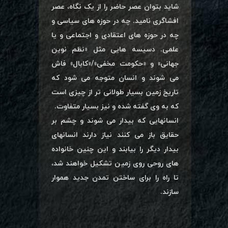
شاید بتوان عصر حاضر را از یک نگاه، عصر
افشاگری نامید. چه در حوزه های سیاسی و
چه در حوزه های اعتقادی و اجتماعی و یا
علمی. دسیسه هایی مثل «نظم نوین
جهانی» و «حکومت مخفی»/«کابال» فاش
می شوند و انسان متوجه می شود که
تاریخ زمین بسیار طولانی تر از چیزی است
که به وی گفته شده و نیز بسیار متفاوت.
انسانهایی که بیدار می شوند و چشم بر
حقایق باز می کنند نیاز دارند انسانهای
بیدار دیگر را بیابند و این چنین خانواده
های روحی روی زمین تشکیل خواهند شد،
تا راه را برای ساختن تمدن جدید هموار
سازند.