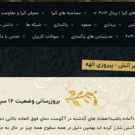
 کبرا / پرتال ۲۰۱۲
مصاحبه های کبرا
معرفی کبرا و مقاومت
کس
بیداری
صعود
پاکسازی
شبکه ها
دانش ه
مدیتیشن های پاکسازی
سوالات کاربران
تماس با ما
 آتش - پیروزی الهه
بروزرسانی وضعیت ۱۶ سپتامبر ۲۰۱۹
«آماده باشید!»هفته های گذشته در آگوست دمای فوق العاده بالایی تجرب
آتش شارژ کرده اند بهمین دلیل در همه سطوح همه چیز در حال به جوش