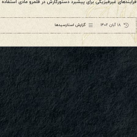
فرایندهای غیرفیزیکی برای پیشبرد دستورکارش در قلمرو مادی استفاده ک
۱۸ آبان ۱۴۰۲
گزارش استارسیدها