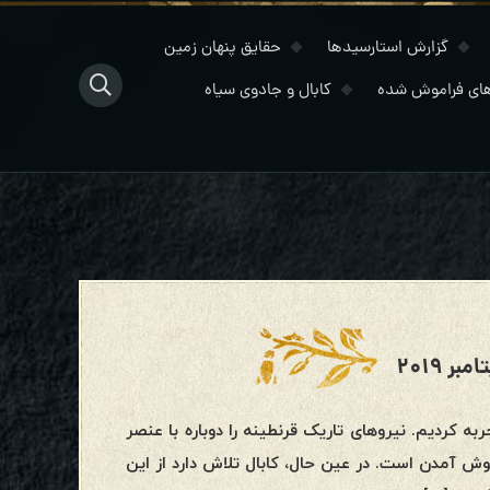
گزارش استارسیدها
حقایق پنهان زمین
ای فراموش شده
کابال و جادوی سیاه
ه کردیم. نیروهای تاریک قرنطینه را دوباره با عنصر
 آمدن است. در عین حال، کابال تلاش دارد از این